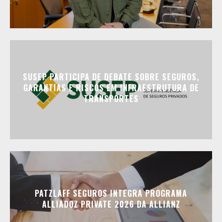
SUSEP PARTICIPA DE DEBATE SOBRE SEGUROS,
GARANTIAS E RISCOS EM INFRAESTRUTURA DE
TRANSPORTES
PATZLAFF SEGUROS INTEGRA PROGRAMA
ALLIADOZ PRIVATE 2026 DA ALLIANZ