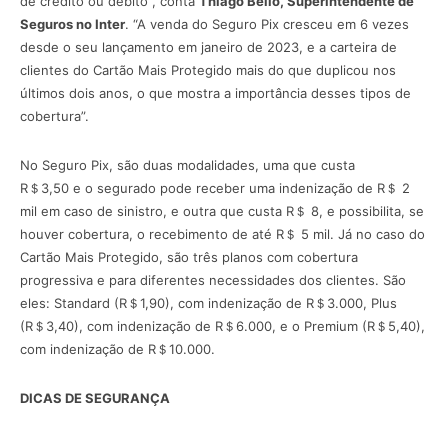
de crédito ou débito”, conta
T
hiago Bello, Superintendente de
Seguros no Inter
. “A venda do Seguro Pix cresceu em 6 vezes
desde o seu lançamento em janeiro de 2023, e a carteira de
clientes do Cartão Mais Protegido mais do que duplicou nos
últimos dois anos, o que mostra a importância desses tipos de
cobertura”.
No Seguro Pix, são duas modalidades, uma que custa
R＄3,50 e o segurado pode receber uma indenização de R＄ 2
mil em caso de sinistro, e outra que custa R＄ 8, e possibilita, se
houver cobertura, o recebimento de até R＄ 5 mil. Já no caso do
Cartão Mais Protegido, são três planos com cobertura
progressiva e para diferentes necessidades dos clientes. São
eles: Standard (R＄1,90), com indenização de R＄3.000, Plus
(R＄3,40), com indenização de R＄6.000, e o Premium (R＄5,40),
com indenização de R＄10.000.
DICAS DE SEGURANÇA