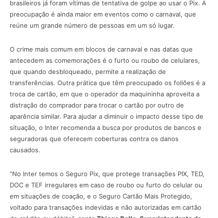
brasileiros já foram vítimas de tentativa de golpe ao usar o Pix. A
preocupação é ainda maior em eventos como o carnaval, que
reúne um grande número de pessoas em um só lugar.
O crime mais comum em blocos de carnaval e nas datas que
antecedem as comemorações é o furto ou roubo de celulares,
que quando desbloqueado, permite a realização de
transferências. Outra prática que têm preocupado os foliões é a
troca de cartão, em que o operador da maquininha aproveita a
distração do comprador para trocar o cartão por outro de
aparência similar. Para ajudar a diminuir o impacto desse tipo de
situação, o Inter recomenda a busca por produtos de bancos e
seguradoras que oferecem coberturas contra os danos
causados.
“No Inter temos o Seguro Pix, que protege transações PIX, TED,
DOC e TEF irregulares em caso de roubo ou furto do celular ou
em situações de coação, e o Seguro Cartão Mais Protegido,
voltado para transações indevidas e não autorizadas em cartão