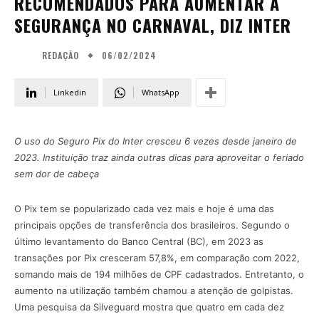
RECOMENDADOS PARA AUMENTAR A
SEGURANÇA NO CARNAVAL, DIZ INTER
06/02/2024
REDAÇÃO
Linkedin
WhatsApp
O uso do Seguro Pix do Inter cresceu 6 vezes desde janeiro de
2023. Instituição traz ainda outras dicas para aproveitar o feriado
sem dor de cabeça
O Pix tem se popularizado cada vez mais e hoje é uma das
principais opções de transferência dos brasileiros. Segundo o
último levantamento do Banco Central (BC), em 2023 as
transações por Pix cresceram 57,8%, em comparação com 2022,
somando mais de 194 milhões de CPF cadastrados. Entretanto, o
aumento na utilização também chamou a atenção de golpistas.
Uma pesquisa da Silveguard mostra que quatro em cada dez