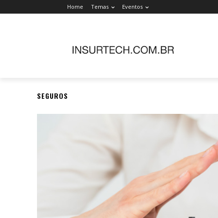
Home
Temas
Eventos
SEGUROS