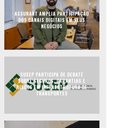
ASSURANT AMPLIA PARTICIPAÇÃO
DOS CANAIS DIGITAIS EM SEUS
NEGÓCIOS
SUSEP PARTICIPA DE DEBATE
SOBRE SEGUROS, GARANTIAS E
RISCOS EM INFRAESTRUTURA DE
TRANSPORTES