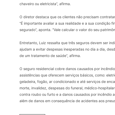
chaveiro ou eletricista”, afirma.
O diretor destaca que os clientes não precisam contrat
“É importante avaliar a sua realidade e a sua condição 
segurado”, aponta. “Vale calcular o valor do seu patrim
Entretanto, Luiz ressalta que três seguros devem ser ind
ajudam a evitar despesas inesperadas no dia a dia, des
de um tratamento de saúde”, afirma.
O seguro residencial cobre danos causados por incêndios
assistências que oferecem serviços básicos, como: eletr
geladeira, fogão, ar condicionado e até serviços de enca
morte, invalidez, despesas do funeral, médico-hospitala
contra roubo ou furto e a danos causados por incêndio ac
além de danos em consequência de acidentes aos pneus 