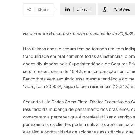
Linkedin
WhatsApp
Share
Na corretora Bancorbrás houve um aumento de 20,95% n
Nos últimos anos, o seguro tem se tornado um item indis
tranquilidade em praticamente todas as instâncias, o pr
dados divulgados pela Superintendência de Seguros Priv
setor cresceu cerca de 16,4%, em comparação com o mes
Bancorbrás vem seguindo essa mesma tendência do mer
“vida”, com 20,95%, seguido pelo residencial (13,31%) e
Segundo Luiz Carlos Gama Pinto, Diretor Executivo da C
resultado da mudança de pensamento dos brasileiros, q
começaram a perceber que é possível utilizar o serviço 
por exemplo, os clientes podem utilizar as apólices para
eles têm a oportunidade de acionar as assistências, qu