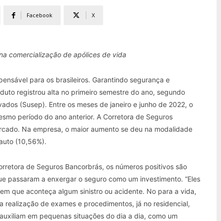
Facebook
X
a comercialização de apólices de vida
pensável para os brasileiros. Garantindo segurança e
oduto registrou alta no primeiro semestre do ano, segundo
ados (Susep). Entre os meses de janeiro e junho de 2022, o
mo período do ano anterior. A Corretora de Seguros
cado. Na empresa, o maior aumento se deu na modalidade
 auto (10,56%).
orretora de Seguros Bancorbrás, os números positivos são
ue passaram a enxergar o seguro como um investimento. “Eles
sem que aconteça algum sinistro ou acidente. No para a vida,
 a realização de exames e procedimentos, já no residencial,
e auxiliam em pequenas situações do dia a dia, como um