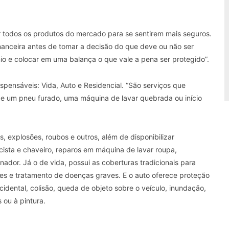
ar todos os produtos do mercado para se sentirem mais seguros.
financeira antes de tomar a decisão do que deve ou não ser
ônio e colocar em uma balança o que vale a pena ser protegido”.
ispensáveis: Vida, Auto e Residencial. “São serviços que
de um pneu furado, uma máquina de lavar quebrada ou início
, explosões, roubos e outros, além de disponibilizar
icista e chaveiro, reparos em máquina de lavar roupa,
nador. Já o de vida, possui as coberturas tradicionais para
res e tratamento de doenças graves. E o auto oferece proteção
idental, colisão, queda de objeto sobre o veículo, inundação,
ou à pintura.