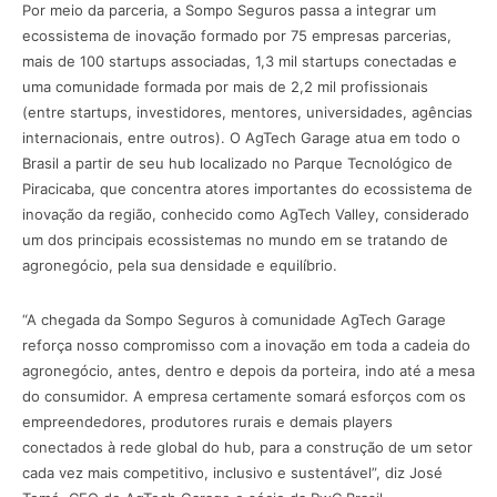
Por meio da parceria, a Sompo Seguros passa a integrar um
ecossistema de inovação formado por 75 empresas parcerias,
mais de 100 startups associadas, 1,3 mil startups conectadas e
uma comunidade formada por mais de 2,2 mil profissionais
(entre startups, investidores, mentores, universidades, agências
internacionais, entre outros). O AgTech Garage atua em todo o
Brasil a partir de seu hub localizado no Parque Tecnológico de
Piracicaba, que concentra atores importantes do ecossistema de
inovação da região, conhecido como AgTech Valley, considerado
um dos principais ecossistemas no mundo em se tratando de
agronegócio, pela sua densidade e equilíbrio.
“A chegada da Sompo Seguros à comunidade AgTech Garage
reforça nosso compromisso com a inovação em toda a cadeia do
agronegócio, antes, dentro e depois da porteira, indo até a mesa
do consumidor. A empresa certamente somará esforços com os
empreendedores, produtores rurais e demais players
conectados à rede global do hub, para a construção de um setor
cada vez mais competitivo, inclusivo e sustentável”, diz José