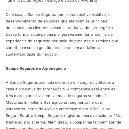
Tomé, CEO do AgTech Garage e sócio da PwC Brasil.
Com isso, a Sompo Seguros tem como objetivo viabilizar o
desenvolvimento de soluções que atendam às principais
demandas dos clientes da cadeia produtiva do agronegócio.
Dessa forma, a companhia planeja incrementar ainda mais a
experiência do segurado por meio de produtos e serviços que
contribuam com a gestão de risco e com a eficiência e
sustentabilidade do negócio.
Sompo Seguros e o Agronegócio
A Sompo Seguros acumula expertise em seguros voltados à
cadeia produtiva do agronegócio. A companhia está entre as
três mais expressivas em vendas de seguros voltados à
Máquinas & Implementos agrícolas, segmento no qual
apresentou cerca de 46% de crescimento em 2022. Já no
Seguro Rural, a Sompo Seguros registrou uma evolução de 43%
frente ao ano anterior. Além disso, a companhia também atende
à cadeia produtiva do agronegócio por meio de seguros nos