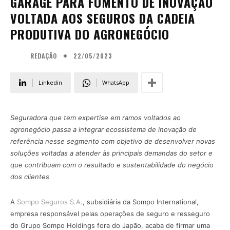
GARAGE PARA FOMENTO DE INOVAÇÃO
VOLTADA AOS SEGUROS DA CADEIA
PRODUTIVA DO AGRONEGÓCIO
22/05/2023
REDAÇÃO
Linkedin
WhatsApp
Seguradora que tem expertise em ramos voltados ao
agronegócio passa a integrar ecossistema de inovação de
referência nesse segmento com objetivo de desenvolver novas
soluções voltadas a atender às principais demandas do setor e
que contribuam com o resultado e sustentabilidade do negócio
dos clientes
A
Sompo Seguros S.A.
, subsidiária da Sompo International,
empresa responsável pelas operações de seguro e resseguro
do Grupo Sompo Holdings fora do Japão, acaba de firmar uma