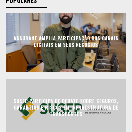
POPULARES
ASSURANT AMPLIA PARTICIPAÇÃO DOS CANAIS
DIGITAIS EM SEUS NEGÓCIOS
SUSEP PARTICIPA DE DEBATE SOBRE SEGUROS,
GARANTIAS E RISCOS EM INFRAESTRUTURA DE
TRANSPORTES