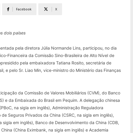
Facebook
X
s dois países
ntada pela diretora Júlia Normande Lins, participou, no dia
-Financeira da Comissão Sino-Brasileira de Alto Nível de
residido pela embaixadora Tatiana Rosito, secretária de
l, e pelo Sr. Liao Min, vice-ministro do Ministério das Finanças
ticipação da Comissão de Valores Mobiliários (CVM), do Banco
S) e da Embaixada do Brasil em Pequim. A delegação chinesa
PBoC, na sigla em inglês), Administração Reguladora
o de Seguros Privados da China (CSRC, na sigla em inglês),
na sigla em inglês), Banco de Desenvolvimento da China (CDB,
 China (China Eximbank, na sigla em inglês) e Academia