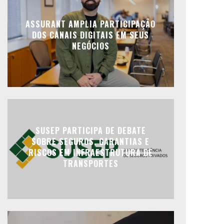
ASSURANT AMPLIA PARTICIPAÇÃO
DOS CANAIS DIGITAIS EM SEUS
NEGÓCIOS
SUSEP PARTICIPA DE DEBATE
SOBRE SEGUROS, GARANTIAS E
RISCOS EM INFRAESTRUTURA DE
TRANSPORTES