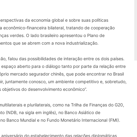
erspectivas da economia global e sobre suas políticas
conômico-financeira bilateral, tratando de cooperação
nças verdes. O lado brasileiro apresentou o Plano de
entos que se abrem com a nova industrialização.
o, falou das possibilidades de interação entre os dois países.
 espaço aberto para o diálogo tanto por parte da relação entre
óprio mercado segurador chinês, que pode encontrar no Brasil
ir, juntamente conosco, um ambiente competitivo e, sobretudo,
 objetivos do desenvolvimento econômico”.
ltilaterais e plurilaterais, como na Trilha de Finanças do G20,
 (NDB, na sigla em inglês), no Banco Asiático de
), no Banco Mundial e no Fundo Monetário Internacional (FMI).
aniversário do estabelecimento das relações diplomáticas