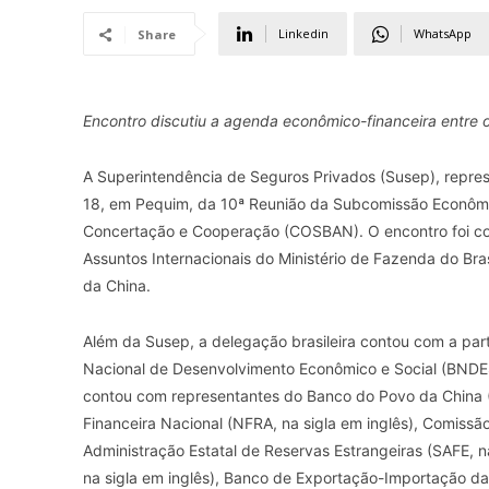
Linkedin
WhatsApp
Share
Encontro discutiu a agenda econômico-financeira entre o
A Superintendência de Seguros Privados (Susep), represe
18, em Pequim, da 10ª Reunião da Subcomissão Econômico
Concertação e Cooperação (COSBAN). O encontro foi cop
Assuntos Internacionais do Ministério de Fazenda do Brasi
da China.
Além da Susep, a delegação brasileira contou com a par
Nacional de Desenvolvimento Econômico e Social (BNDE
contou com representantes do Banco do Povo da China (
Financeira Nacional (NFRA, na sigla em inglês), Comissã
Administração Estatal de Reservas Estrangeiras (SAFE, 
na sigla em inglês), Banco de Exportação-Importação da