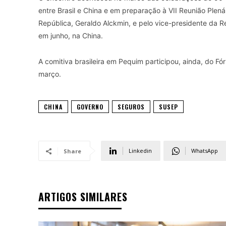
entre Brasil e China e em preparação à VII Reunião Plen
República, Geraldo Alckmin, e pelo vice-presidente da R
em junho, na China.
A comitiva brasileira em Pequim participou, ainda, do Fór
março.
CHINA
GOVERNO
SEGUROS
SUSEP
Linkedin
WhatsApp
Share
ARTIGOS SIMILARES