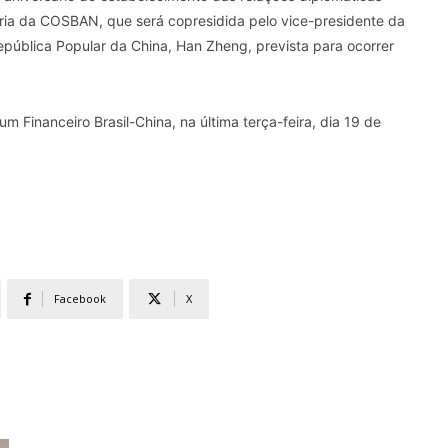
ária da COSBAN, que será copresidida pelo vice-presidente da
epública Popular da China, Han Zheng, prevista para ocorrer
um Financeiro Brasil-China, na última terça-feira, dia 19 de
Facebook
X