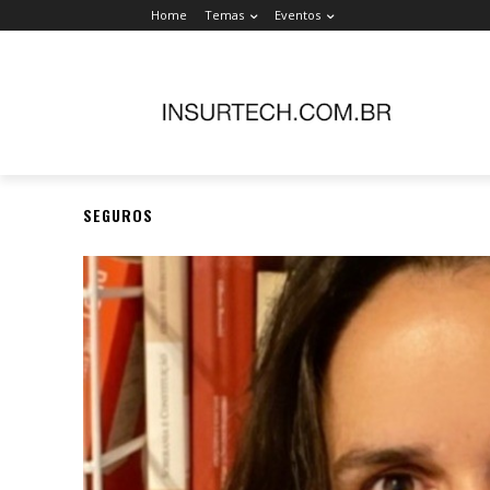
Home
Temas
Eventos
SEGUROS