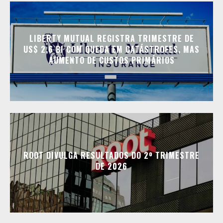
LIBERTY MUTUAL REGISTRA TRIMESTRE DE
US$ 2,6 BI COM QUEDA EM CATÁSTROFES, MAS
AUMENTO DE CUSTOS PRIMÁRIOS
ROOT DIVULGA RESULTADOS DO 2º TRIMESTRE
DE 2026