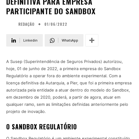
DEFINITIVA PARA EMPRESA
PARTICIPANTE DO SANDBOX
01/06/2022
REDAÇÃO
Linkedin
WhatsApp
A Susep (Superintendência de Seguros Privados) autorizou,
hoje, 01 de junho de 2022, a primeira empresa do Sandbox
Regulatório a operar fora do ambiente experimental. Com a
licença definitiva da Autarquia, a Pier, que foi a primeira empresa
autorizada pela entidade a atuar dentro do modelo do Sandbox,
em dezembro de 2020, poderá, a partir de agora, atuar em
qualquer ramo, sem as limitações definidas anteriormente pelo
projeto de inovação.
O SANDBOX REGULATÓRIO
O Sandbox Regulatório é um ambiente experimental constituído