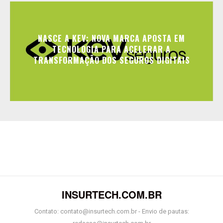
NASCE A KEV: NOVA MARCA APOSTA EM
TECNOLOGIA PARA ACELERAR A
TRANSFORMAÇÃO DOS SEGUROS DIGITAIS
INSURTECH.COM.BR
Contato: contato@insurtech.com.br - Envio de pautas: