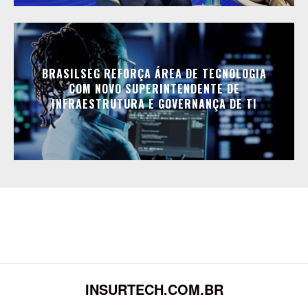
BRASILSEG REFORÇA ÁREA DE TECNOLOGIA
COM NOVO SUPERINTENDENTE DE
INFRAESTRUTURA E GOVERNANÇA DE TI
INSURTECH.COM.BR