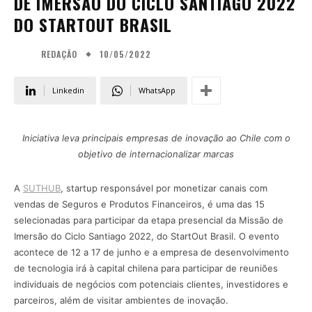
DE IMERSÃO DO CICLO SANTIAGO 2022
DO STARTOUT BRASIL
10/05/2022
REDAÇÃO
Linkedin
WhatsApp
Iniciativa leva principais empresas de inovação ao Chile com o
objetivo de internacionalizar marcas
A
SUTHUB
, startup responsável por monetizar canais com
vendas de Seguros e Produtos Financeiros, é uma das 15
selecionadas para participar da etapa presencial da Missão de
Imersão do Ciclo Santiago 2022, do StartOut Brasil. O evento
acontece de 12 a 17 de junho e a empresa de desenvolvimento
de tecnologia irá à capital chilena para participar de reuniões
individuais de negócios com potenciais clientes, investidores e
parceiros, além de visitar ambientes de inovação.