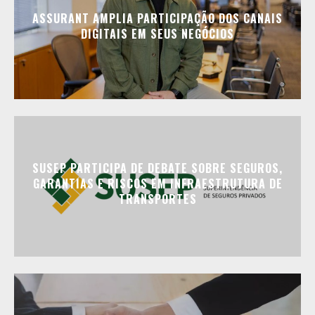
ASSURANT AMPLIA PARTICIPAÇÃO DOS CANAIS
DIGITAIS EM SEUS NEGÓCIOS
SUSEP PARTICIPA DE DEBATE SOBRE SEGUROS,
GARANTIAS E RISCOS EM INFRAESTRUTURA DE
TRANSPORTES