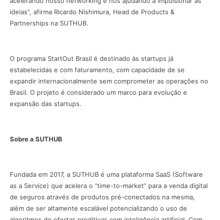
acelerando nosso networking e nos ajudando a impulsionar as
ideias”, afirma Ricardo Nishimura, Head de Products &
Partnerships na SUTHUB.
O programa StartOut Brasil é destinado às startups já
estabelecidas e com faturamento, com capacidade de se
expandir internacionalmente sem comprometer as operações no
Brasil. O projeto é considerado um marco para evolução e
expansão das startups.
Sobre a SUTHUB
Fundada em 2017, a SUTHUB é uma plataforma SaaS (Software
as a Service) que acelera o “time-to-market” para a venda digital
de seguros através de produtos pré-conectados na mesma,
além de ser altamente escalável potencializando o uso de
algoritmos de ofertas preditivas com inteligência artificial. Com