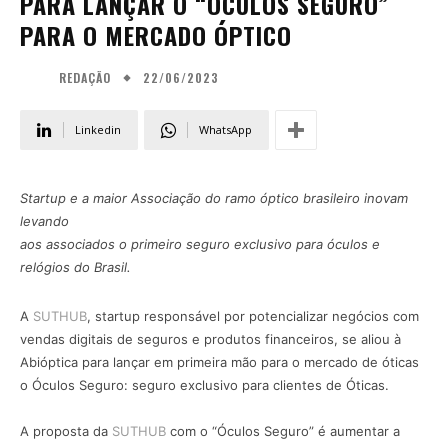
PARA LANÇAR O “ÓCULOS SEGURO”
PARA O MERCADO ÓPTICO
22/06/2023
REDAÇÃO
Linkedin
WhatsApp
Startup e a maior Associação do ramo óptico brasileiro inovam
levando
aos associados o primeiro seguro exclusivo para óculos e
relógios do Brasil.
A
SUTHUB
, startup responsável por potencializar negócios com
vendas digitais de seguros e produtos financeiros, se aliou à
Abióptica para lançar em primeira mão para o mercado de óticas
o Óculos Seguro: seguro exclusivo para clientes de Óticas.
A proposta da
SUTHUB
com o “Óculos Seguro” é aumentar a