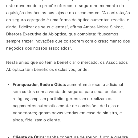
este novo modelo propõe oferecer o seguro no momento da
aquisição dos óculos nas lojas e no e-commerce. “A contratação
do seguro agregado é uma forma da óptica aumentar receita, e
ainda, fidelizar os seus clientes”, afirma Ambra Nobre Sinkoc,
Diretora Executiva da Abióptica, que completa: “buscamos
sempre trazer inovações que colaborem com o crescimento dos
negócios dos nossos associados”.
Nesta união que só tem a beneficiar o mercado, os Associados
Abióptica têm benefícios exclusivos, onde:
Franqueador, Rede e Ótica:
aumentam a receita adicional
sem custos com a venda de seguros para seus óculos e
relógios; ampliam portfólio; gerenciam e realizam os
pagamentos automaticamente de comissões de Lojas e
Vendedores; geram novas vendas em caso de sinistro, e
ainda, fidelizam o cliente.
Cliente da Ótica:
ganha cobertura de roubo, furto e quebra