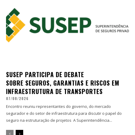
SUSEP PARTICIPA DE DEBATE
SOBRE SEGUROS, GARANTIAS E RISCOS EM
INFRAESTRUTURA DE TRANSPORTES
07/08/2026
Encontro reuniu representantes do governo, do mercado
segurador e do setor de infraestrutura para discutir o papel do
seguro na estruturação de projetos A Superintendência...