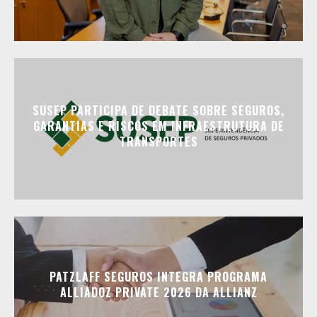
SUSEP PARTICIPA DE DEBATE SOBRE SEGUROS,
GARANTIAS E RISCOS EM INFRAESTRUTURA DE
TRANSPORTES
PATZLAFF SEGUROS INTEGRA PROGRAMA
ALLIADOZ PRIVATE 2026 DA ALLIANZ