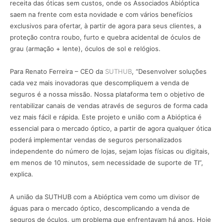
receita das óticas sem custos, onde os Associados Abióptica
saem na frente com esta novidade e com vários benefícios
exclusivos para ofertar, à partir de agora para seus clientes, a
proteção contra roubo, furto e quebra acidental de óculos de
grau (armação + lente), óculos de sol e relógios.
Para Renato Ferreira – CEO da
SUTHUB
, “Desenvolver soluções
cada vez mais inovadoras que descompliquem a venda de
seguros é a nossa missão. Nossa plataforma tem o objetivo de
rentabilizar canais de vendas através de seguros de forma cada
vez mais fácil e rápida. Este projeto e união com a Abióptica é
essencial para o mercado óptico, a partir de agora qualquer ótica
poderá implementar vendas de seguros personalizados
independente do número de lojas, sejam lojas físicas ou digitais,
em menos de 10 minutos, sem necessidade de suporte de TI”,
explica.
A união da SUTHUB com a Abióptica vem como um divisor de
águas para o mercado óptico, descomplicando a venda de
seguros de óculos, um problema que enfrentavam há anos. Hoje