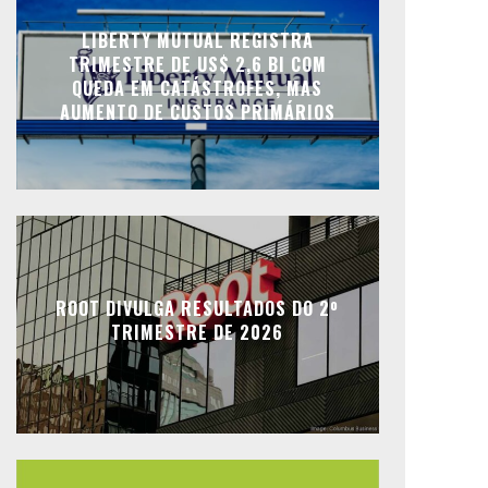
LIBERTY MUTUAL REGISTRA
TRIMESTRE DE US$ 2,6 BI COM
QUEDA EM CATÁSTROFES, MAS
AUMENTO DE CUSTOS PRIMÁRIOS
ROOT DIVULGA RESULTADOS DO 2º
TRIMESTRE DE 2026