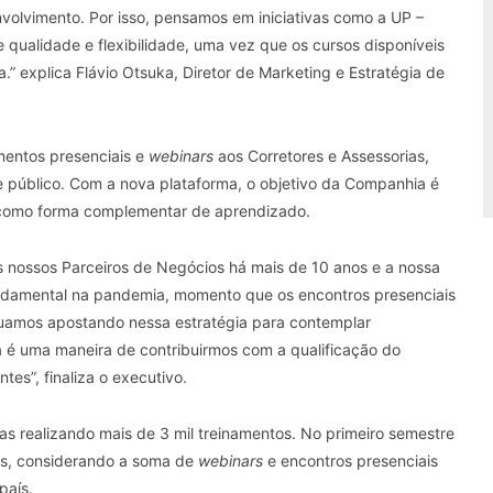
volvimento. Por isso, pensamos em iniciativas como a UP –
qualidade e flexibilidade, uma vez que os cursos disponíveis
 explica Flávio Otsuka, Diretor de Marketing e Estratégia de
mentos presenciais e
webinars
aos Corretores e Assessorias,
e público. Com a nova plataforma, o objetivo da Companhia é
is como forma complementar de aprendizado.
s nossos Parceiros de Negócios há mais de 10 anos e a nossa
undamental na pandemia, momento que os encontros presenciais
inuamos apostando nessa estratégia para contemplar
 é uma maneira de contribuirmos com a qualificação do
tes”, finaliza o executivo.
as realizando mais de 3 mil treinamentos. No primeiro semestre
tos, considerando a soma de
webinars
e encontros presenciais
país.