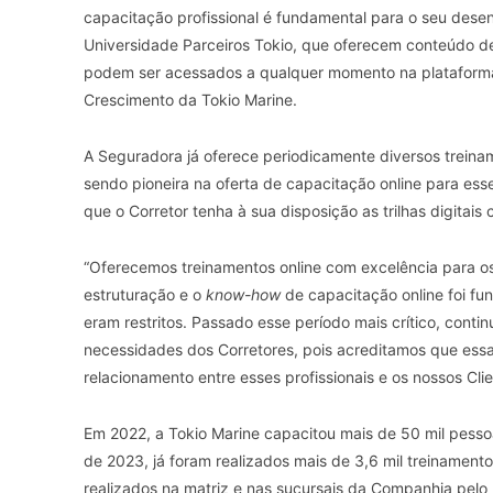
capacitação profissional é fundamental para o seu desen
Universidade Parceiros Tokio, que oferecem conteúdo de 
podem ser acessados a qualquer momento na plataforma.”
Crescimento da Tokio Marine.
A Seguradora já oferece periodicamente diversos treina
sendo pioneira na oferta de capacitação online para ess
que o Corretor tenha à sua disposição as trilhas digita
“Oferecemos treinamentos online com excelência para o
estruturação e o
know-how
de capacitação online foi f
eram restritos. Passado esse período mais crítico, cont
necessidades dos Corretores, pois acreditamos que essa
relacionamento entre esses profissionais e os nossos Clien
Em 2022, a Tokio Marine capacitou mais de 50 mil pesso
de 2023, já foram realizados mais de 3,6 mil treinamen
realizados na matriz e nas sucursais da Companhia pelo 