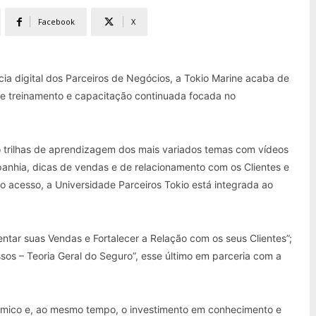
Facebook
X
ia digital dos Parceiros de Negócios, a Tokio Marine acaba de
 de treinamento e capacitação continuada focada no
.
ão trilhas de aprendizagem dos mais variados temas com vídeos
anhia, dicas de vendas e de relacionamento com os Clientes e
 o acesso, a Universidade Parceiros Tokio está integrada ao
ntar suas Vendas e Fortalecer a Relação com os seus Clientes”;
ssos – Teoria Geral do Seguro”, esse último em parceria com a
nâmico e, ao mesmo tempo, o investimento em conhecimento e