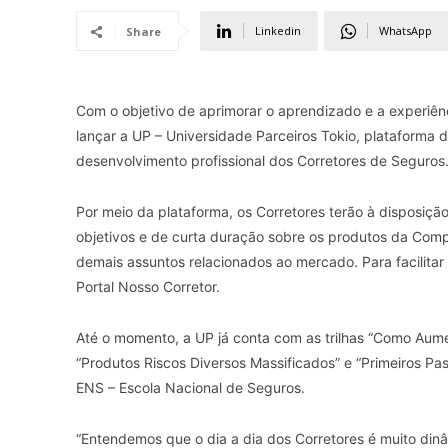
Linkedin
WhatsApp
Share
Com o objetivo de aprimorar o aprendizado e a experiênc
lançar a UP – Universidade Parceiros Tokio, plataforma
desenvolvimento profissional dos Corretores de Seguros
Por meio da plataforma, os Corretores terão à disposiç
objetivos e de curta duração sobre os produtos da Comp
demais assuntos relacionados ao mercado. Para facilitar
Portal Nosso Corretor.
Até o momento, a UP já conta com as trilhas “Como Aume
“Produtos Riscos Diversos Massificados” e “Primeiros Pa
ENS – Escola Nacional de Seguros.
“Entendemos que o dia a dia dos Corretores é muito di