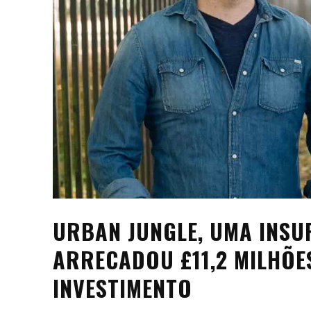
URBAN JUNGLE, UMA INSU
ARRECADOU £11,2 MILHÕE
INVESTIMENTO