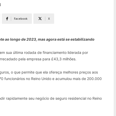
4
Facebook
X
te ao longo de 2023, mas agora está se estabilizando
s em sua última rodada de financiamento liderada por
l arrecadado pela empresa para £43,3 milhões.
guros, o que permite que ela ofereça melhores preços aos
 70 funcionários no Reino Unido e acumulou mais de 200.000
dir rapidamente seu negócio de seguro residencial no Reino