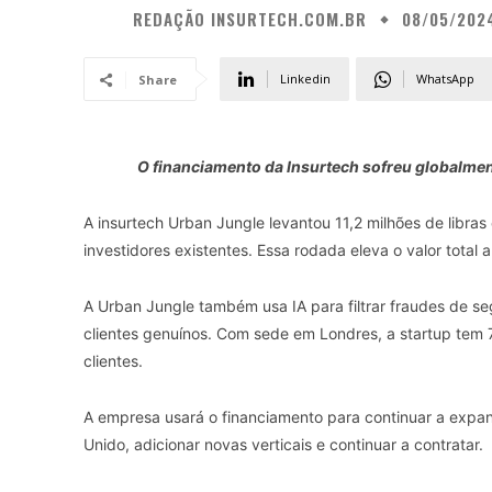
REDAÇÃO INSURTECH.COM.BR
08/05/202
Linkedin
WhatsApp
Share
O financiamento da Insurtech sofreu globalmen
A insurtech Urban Jungle levantou 11,2 milhões de libra
investidores existentes. Essa rodada eleva o valor tota
A Urban Jungle também usa IA para filtrar fraudes de se
clientes genuínos. Com sede em Londres, a startup tem
clientes.
A empresa usará o financiamento para continuar a expan
Unido, adicionar novas verticais e continuar a contratar.