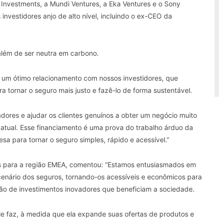
a Investments, a Mundi Ventures, a Eka Ventures e o Sony
nvestidores anjo de alto nível, incluindo o ex-CEO da
além de ser neutra em carbono.
 um ótimo relacionamento com nossos investidores, que
a tornar o seguro mais justo e fazê-lo de forma sustentável.
adores e ajudar os clientes genuínos a obter um negócio muito
 atual. Esse financiamento é uma prova do trabalho árduo da
a para tornar o seguro simples, rápido e acessível.”
ures para a região EMEA, comentou: “Estamos entusiasmados em
 cenário dos seguros, tornando-os acessíveis e econômicos para
ão de investimentos inovadores que beneficiam a sociedade.
le faz, à medida que ela expande suas ofertas de produtos e