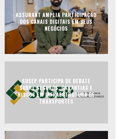
ASSURANT AMPLIA PARTICIPAÇÃO
DOS CANAIS DIGITAIS EM SEUS
NEGÓCIOS
SUSEP PARTICIPA DE DEBATE
SOBRE SEGUROS, GARANTIAS E
RISCOS EM INFRAESTRUTURA DE
TRANSPORTES