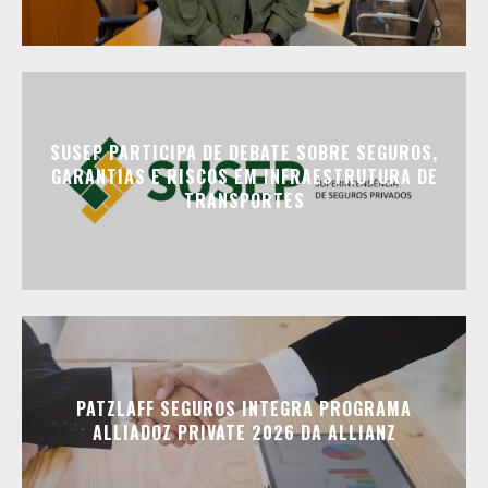
SUSEP PARTICIPA DE DEBATE SOBRE SEGUROS,
GARANTIAS E RISCOS EM INFRAESTRUTURA DE
TRANSPORTES
PATZLAFF SEGUROS INTEGRA PROGRAMA
ALLIADOZ PRIVATE 2026 DA ALLIANZ