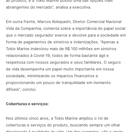
ao produto, e a Tokio Marine possui uma das opções mais
abrangentes do mercado”, analisa a executiva.
Em outra frente, Marcos Kobayashi, Diretor Comercial Nacional
Vida da Companhia, comenta sobre a importância do papel social
que o mercado segurador exerce e devolve para a sociedade em
forma de pagamentos de sinistros e indenizações. “Apenas a
Tokio Marine indenizou mais de R$ 100 milhões em sinistros
relacionados à Covid-19, todos de forma bastante ágil e
respeitosa com nossos segurados e seus familiares. O seguro
de vida desempenha um papel muito importante em nossa
sociedade, minimizando os impactos financeiros e
proporcionando um pouco de tranquilidade em momento
difíceis”, conclui.
Coberturas e serviços:
Nos últimos cinco anos, a Tokio Marine ampliou o rol de
coberturas e serviços do produto, buscando sempre um olhar
direcionado à qualidade de vida. Um dos exemplos, são o apoio