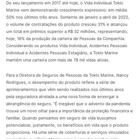
Do seu lançamento em 2017 até hoje, o Vida Individual Tokio
Marine vem demonstrando crescimento expressivo: em média
50% nos últimos três anos. Somente de janeiro a abril de 2022,
o volume de contratações do produto cresceu 31% e alcançou
um total em prêmios superior a R$ 32 milhões, representando,
hoje, 16% da produção da carteira de Pessoas da Companhia.
Considerando os produtos Vida Individual, Acidentes Pessoais
Individual e Acidentes Pessoais Estagiário, a Tokio Marine
mantém uma carteira com mais de 78 mil vidas ativas.
Para a Diretora de Seguros de Pessoas da Tokio Marine, Nancy
Rodrigues, o desempenho do produto reflete a série de
aprimoramentos que vêm sendo realizados nos últimos anos
pela seguradora atrelada a uma nova forma de enxergar a
abrangência do seguro. “É inegável que o advento da pandemia
trouxe um novo olhar para a importância da proteção financeira e
familiar. Quando pensamos em seguro de vida buscamos
potencializar, justamente, os benefícios em vida que o produto
proporciona. Há uma série de coberturas e serviços vinculados