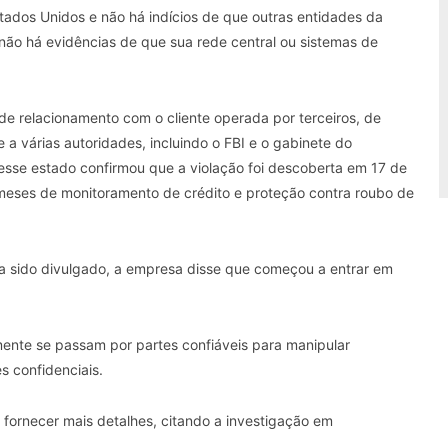
Estados Unidos e não há indícios de que outras entidades da
não há evidências de que sua rede central ou sistemas de
e relacionamento com o cliente operada por terceiros, de
te a várias autoridades, incluindo o FBI e o gabinete do
esse estado confirmou que a violação foi descoberta em 17 de
 meses de monitoramento de crédito e proteção contra roubo de
a sido divulgado, a empresa disse que começou a entrar em
ente se passam por partes confiáveis para manipular
s confidenciais.
a fornecer mais detalhes, citando a investigação em