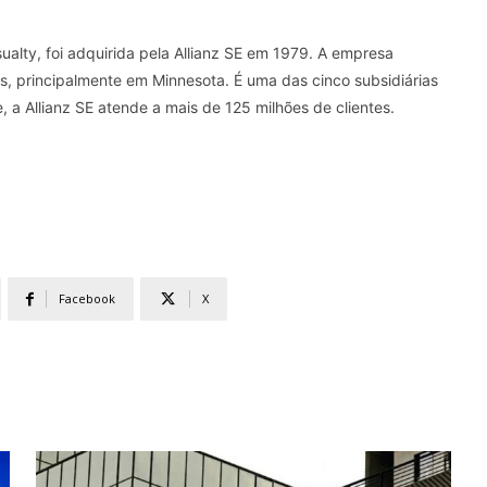
sualty, foi adquirida pela Allianz SE em 1979. A empresa
, principalmente em Minnesota. É uma das cinco subsidiárias
 a Allianz SE atende a mais de 125 milhões de clientes.
Facebook
X