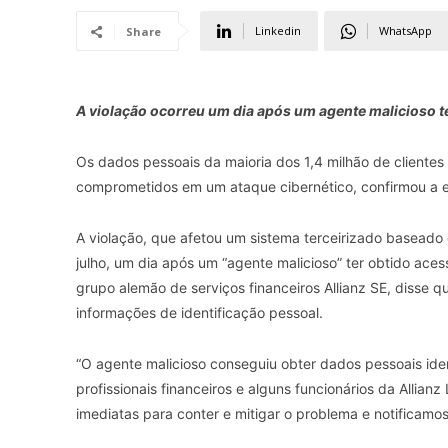
Linkedin
WhatsApp
Share
A violação ocorreu um dia após um agente malicioso t
Os dados pessoais da maioria dos 1,4 milhão de clientes
comprometidos em um ataque cibernético, confirmou a 
A violação, que afetou um sistema terceirizado basead
julho, um dia após um “agente malicioso” ter obtido aces
grupo alemão de serviços financeiros Allianz SE, disse q
informações de identificação pessoal.
“O agente malicioso conseguiu obter dados pessoais identi
profissionais financeiros e alguns funcionários da Alli
imediatas para conter e mitigar o problema e notificamos