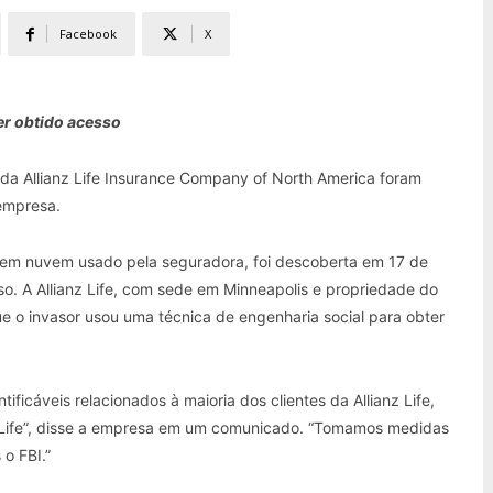
Facebook
X
er obtido acesso
 da Allianz Life Insurance Company of North America foram
empresa.
o em nuvem usado pela seguradora, foi descoberta em 17 de
so. A Allianz Life, com sede em Minneapolis e propriedade do
ue o invasor usou uma técnica de engenharia social para obter
ficáveis relacionados à maioria dos clientes da Allianz Life,
anz Life”, disse a empresa em um comunicado. “Tomamos medidas
 o FBI.”