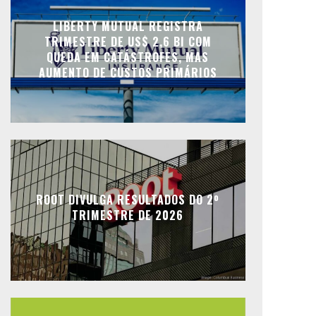
LIBERTY MUTUAL REGISTRA
TRIMESTRE DE US$ 2,6 BI COM
QUEDA EM CATÁSTROFES, MAS
AUMENTO DE CUSTOS PRIMÁRIOS
ROOT DIVULGA RESULTADOS DO 2º
TRIMESTRE DE 2026