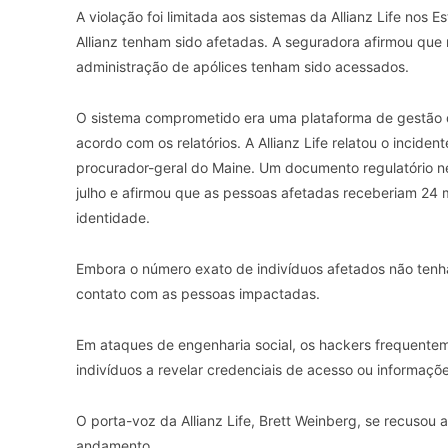
A violação foi limitada aos sistemas da Allianz Life nos 
Allianz tenham sido afetadas. A seguradora afirmou que 
administração de apólices tenham sido acessados.
O sistema comprometido era uma plataforma de gestão d
acordo com os relatórios. A Allianz Life relatou o inciden
procurador-geral do Maine. Um documento regulatório n
julho e afirmou que as pessoas afetadas receberiam 24
identidade.
Embora o número exato de indivíduos afetados não tenh
contato com as pessoas impactadas.
Em ataques de engenharia social, os hackers frequentem
indivíduos a revelar credenciais de acesso ou informaçõe
O porta-voz da Allianz Life, Brett Weinberg, se recusou 
andamento.