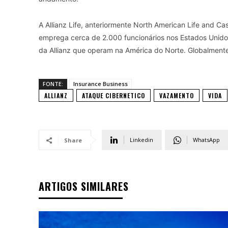
A Allianz Life, anteriormente North American Life and Ca
emprega cerca de 2.000 funcionários nos Estados Unidos
da Allianz que operam na América do Norte. Globalmente,
FONTE:
Insurance Business
ALLIANZ
ATAQUE CIBERNETICO
VAZAMENTO
VIDA
Linkedin
WhatsApp
Share
ARTIGOS SIMILARES