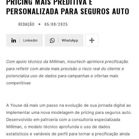
PRICING MAIS PREDITIVA E
PERSONALIZADA PARA SEGUROS AUTO
05/08/2025
REDAÇÃO
Linkedin
WhatsApp
Com apoio técnico da Milliman, insurtech aprimora precificação
para refletir com ainda mais precisão o risco real do cliente e
potencializa uso de dados para campanhas e ofertas mais
competitivas
A Youse dá mais um passo na evolução de sua jornada digital ao
implementar uma nova modelagem de pricing para seguros auto.
Desenvolvido em pa1rceria com a consultoria especializada
Milliman, o modelo técnico aprofunda o uso de dados
estatísticos e variáveis de perfil para tornar a precificação ainda