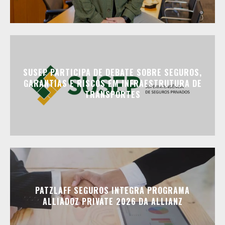
SUSEP PARTICIPA DE DEBATE SOBRE SEGUROS,
GARANTIAS E RISCOS EM INFRAESTRUTURA DE
TRANSPORTES
PATZLAFF SEGUROS INTEGRA PROGRAMA
ALLIADOZ PRIVATE 2026 DA ALLIANZ