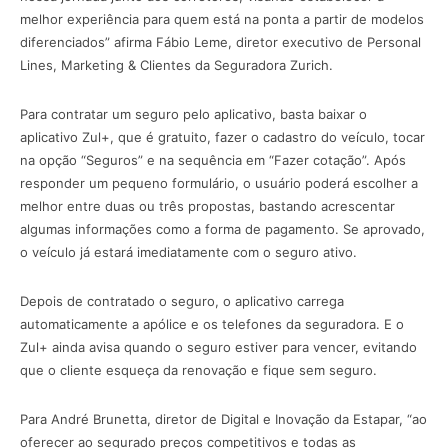
melhor experiência para quem está na ponta a partir de modelos
diferenciados” afirma Fábio Leme, diretor executivo de Personal
Lines, Marketing & Clientes da Seguradora Zurich.
Para contratar um seguro pelo aplicativo, basta baixar o
aplicativo Zul+, que é gratuito, fazer o cadastro do veículo, tocar
na opção “Seguros” e na sequência em “Fazer cotação”. Após
responder um pequeno formulário, o usuário poderá escolher a
melhor entre duas ou três propostas, bastando acrescentar
algumas informações como a forma de pagamento. Se aprovado,
o veículo já estará imediatamente com o seguro ativo.
Depois de contratado o seguro, o aplicativo carrega
automaticamente a apólice e os telefones da seguradora. E o
Zul+ ainda avisa quando o seguro estiver para vencer, evitando
que o cliente esqueça da renovação e fique sem seguro.
Para André Brunetta, diretor de Digital e Inovação da Estapar, “ao
oferecer ao segurado preços competitivos e todas as