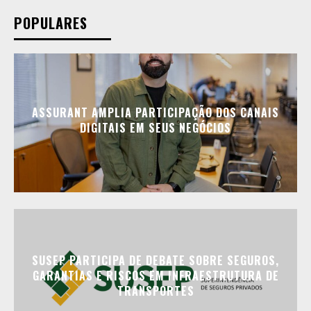
POPULARES
ASSURANT AMPLIA PARTICIPAÇÃO DOS CANAIS
DIGITAIS EM SEUS NEGÓCIOS
SUSEP PARTICIPA DE DEBATE SOBRE SEGUROS,
GARANTIAS E RISCOS EM INFRAESTRUTURA DE
TRANSPORTES