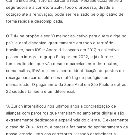
Com a iniciativa, fruto da parceria recém-estabelecida entre a
seguradora e a corretora Zul+, todo o processo, desde a
cotação até a renovação, pode ser realizado pelo aplicativo de
forma rápida e descomplicada.
O Zul+ se propõe a ser ‘O melhor aplicativo para quem dirige no
país’ e está disponível gratuitamente em todo o território
brasileiro, para iOS e Android. Lançado em 2017, o aplicativo
passou a integrar o grupo Estapar em 2022, e já oferece
funcionalidades que vão desde o parcelamento de tributos,
como multas, IPVA e licenciamento, identificação de postos de
recarga para carros elétricos e até tag de pedágio sem
mensalidade. O pagamento da Zona Azul em São Paulo e outras
22 cidades também é um diferencial.
“A Zurich intensificou nos últimos anos a concretização de
alianças com parceiros que transitam no ambiente digital e são
extremamente dedicados à experiência do cliente. É exatamente
o caso do Zul+. Assim, a parceria faz parte do aprimoramento da
nossa jornada junto aos corretores, visando estabelecer a