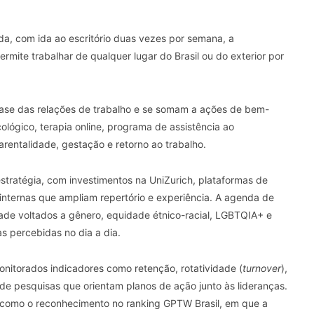
ida, com ida ao escritório duas vezes por semana, a
ermite trabalhar de qualquer lugar do Brasil ou do exterior por
ase das relações de trabalho e se somam a ações de bem-
ológico, terapia online, programa de assistência ao
parentalidade, gestação e retorno ao trabalho.
tratégia, com investimentos na UniZurich, plataformas de
nternas que ampliam repertório e experiência. A agenda de
idade voltados a gênero, equidade étnico-racial, LGBTQIA+ e
as percebidas no dia a dia.
onitorados indicadores como retenção, rotatividade (
turnover
),
de pesquisas que orientam planos de ação junto às lideranças.
s como o reconhecimento no ranking GPTW Brasil, em que a