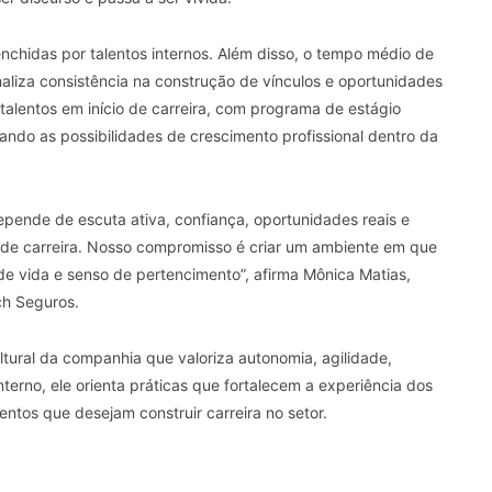
chidas por talentos internos. Além disso, o tempo médio de
naliza consistência na construção de vínculos e oportunidades
alentos em início de carreira, com programa de estágio
ando as possibilidades de crescimento profissional dentro da
epende de escuta ativa, confiança, oportunidades reais e
 de carreira. Nosso compromisso é criar um ambiente em que
de vida e senso de pertencimento”, afirma Mônica Matias,
ch Seguros.
tural da companhia que valoriza autonomia, agilidade,
nterno, ele orienta práticas que fortalecem a experiência dos
entos que desejam construir carreira no setor.