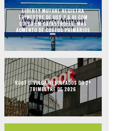
LIBERTY MUTUAL REGISTRA
TRIMESTRE DE US$ 2,6 BI COM
QUEDA EM CATÁSTROFES, MAS
AUMENTO DE CUSTOS PRIMÁRIOS
ROOT DIVULGA RESULTADOS DO 2º
TRIMESTRE DE 2026