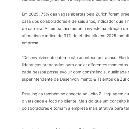
Em 2025, 75% das vagas abertas pela Zurich foram preen
casa dos colaboradores é de seis anos, indicador que si
de carreira. A companhia também investe na atração de t
afirmativo e índice de 31% de efetivação em 2025, ampli
empresa.
“Desenvolvimento interno não acontece por acaso. Ele d
lideranças preparadas para apoiar diferentes momentos
cada pessoa possa evoluir com consistência, qualidade 
superintendente de Desenvolvimento & Talentos da Zuri
Essa lógica também se conecta ao Jeito Z, linguagem cul
diversidade e foco no cliente. Mais do que um conceito i
colaboradores e tornam a empresa mais atrativa para tal