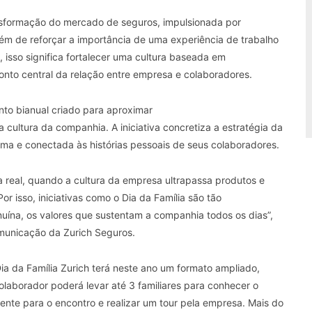
formação do mercado de seguros, impulsionada por
lém de reforçar a importância de uma experiência de trabalho
 isso significa fortalecer uma cultura baseada em
nto central da relação entre empresa e colaboradores.
nto bianual criado para aproximar
 cultura da companhia. A iniciativa concretiza a estratégia da
xima e conectada às histórias pessoais de seus colaboradores.
a real, quando a cultura da empresa ultrapassa produtos e
r isso, iniciativas como o Dia da Família são tão
nuína, os valores que sustentam a companhia todos os dias”,
omunicação da Zurich Seguros.
ia da Família Zurich terá neste ano um formato ampliado,
aborador poderá levar até 3 familiares para conhecer o
mente para o encontro e realizar um tour pela empresa. Mais do