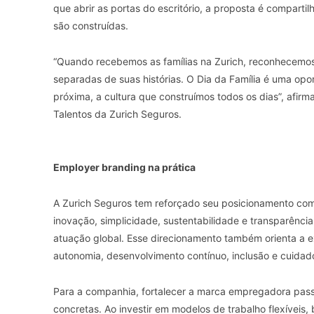
que abrir as portas do escritório, a proposta é compartil
são construídas.
“Quando recebemos as famílias na Zurich, reconhecemos
separadas de suas histórias. O Dia da Família é uma opor
próxima, a cultura que construímos todos os dias”, afir
Talentos da Zurich Seguros.
Employer branding na prática
A Zurich Seguros tem reforçado seu posicionamento com
inovação, simplicidade, sustentabilidade e transparênc
atuação global. Esse direcionamento também orienta a e
autonomia, desenvolvimento contínuo, inclusão e cuidado
Para a companhia, fortalecer a marca empregadora pas
concretas. Ao investir em modelos de trabalho flexíveis