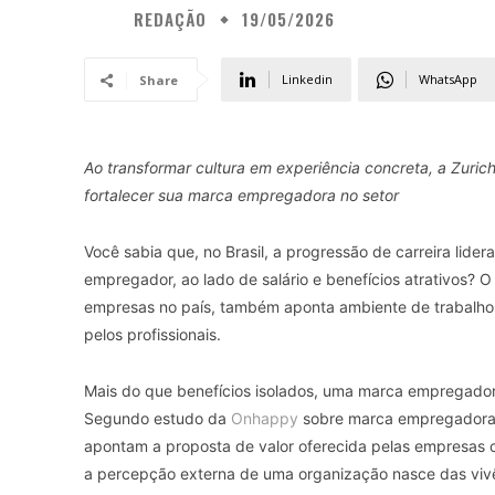
REDAÇÃO
19/05/2026
Linkedin
WhatsApp
Share
Ao transformar cultura em experiência concreta, a Zurich
fortalecer sua marca empregadora no setor
Você sabia que, no Brasil, a progressão de carreira lider
empregador, ao lado de salário e benefícios atrativos? 
empresas no país, também aponta ambiente de trabalho 
pelos profissionais.
Mais do que benefícios isolados, uma marca empregadora 
Segundo estudo da
Onhappy
sobre marca empregadora
apontam a proposta de valor oferecida pelas empresas c
a percepção externa de uma organização nasce das vivê