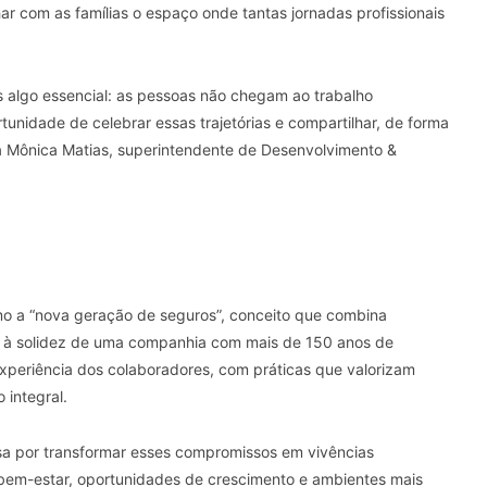
har com as famílias o espaço onde tantas jornadas profissionais
 algo essencial: as pessoas não chegam ao trabalho
tunidade de celebrar essas trajetórias e compartilhar, de forma
ma Mônica Matias, superintendente de Desenvolvimento &
o a “nova geração de seguros”, conceito que combina
ia à solidez de uma companhia com mais de 150 anos de
xperiência dos colaboradores, com práticas que valorizam
 integral.
sa por transformar esses compromissos em vivências
, bem-estar, oportunidades de crescimento e ambientes mais