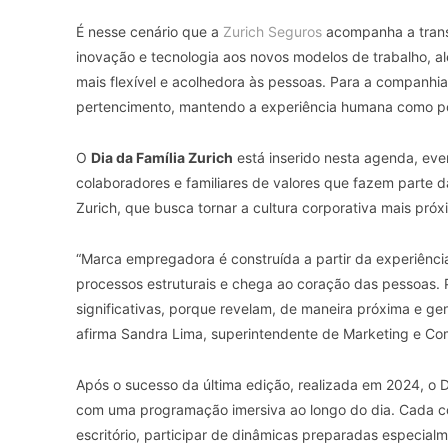
É nesse cenário que a
Zurich Seguros
acompanha a trans
inovação e tecnologia aos novos modelos de trabalho, a
mais flexível e acolhedora às pessoas. Para a companhia,
pertencimento, mantendo a experiência humana como po
O
Dia da Família Zurich
está inserido nesta agenda, eve
colaboradores e familiares de valores que fazem parte da
Zurich, que busca tornar a cultura corporativa mais pró
“Marca empregadora é construída a partir da experiênci
processos estruturais e chega ao coração das pessoas. Po
significativas, porque revelam, de maneira próxima e ge
afirma Sandra Lima, superintendente de Marketing e C
Após o sucesso da última edição, realizada em 2024, o D
com uma programação imersiva ao longo do dia. Cada col
escritório, participar de dinâmicas preparadas especial