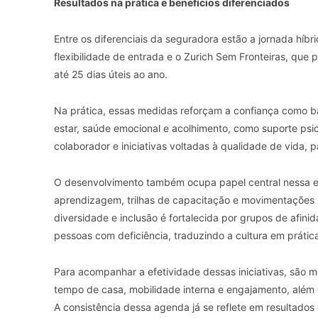
Resultados na prática e benefícios diferenciados
Entre os diferenciais da seguradora estão a jornada híbr
flexibilidade de entrada e o Zurich Sem Fronteiras, que p
até 25 dias úteis ao ano.
Na prática, essas medidas reforçam a confiança como b
estar, saúde emocional e acolhimento, como suporte psic
colaborador e iniciativas voltadas à qualidade de vida, 
O desenvolvimento também ocupa papel central nessa es
aprendizagem, trilhas de capacitação e movimentações i
diversidade e inclusão é fortalecida por grupos de afin
pessoas com deficiência, traduzindo a cultura em prátic
Para acompanhar a efetividade dessas iniciativas, são m
tempo de casa, mobilidade interna e engajamento, além 
A consistência dessa agenda já se reflete em resultado