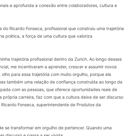
sionais e aprofunda a conexão entre colaboradores, cultura e
 a do Ricardo Fonseca, profissional que construiu uma trajetória
a prática, a força de uma cultura que valoriza
inha trajetória profissional dentro da Zurich. Ao longo desses
cial, me incentivaram a aprender, crescer e assumir novos
olho para essa trajetória com muito orgulho, porque ela
 mas também uma relação de confiança construída ao longo da
pada com as pessoas, que oferece oportunidades reais de
 própria carreira, faz com que a cultura deixe de ser discurso
ma Ricardo Fonseca, superintendente de Produtos da
pode se transformar em orgulho de pertencer. Quando uma
er discurso e passa a ser vivida.