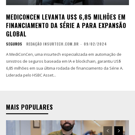
MEDICONCEN LEVANTA US$ 6,85 MILHÕES EM
FINANCIAMENTO DA SÉRIE A PARA EXPANSÃO
GLOBAL
SEGUROS
REDAÇÃO INSURTECH.COM.BR
-
09/02/2024
A MediConCen, uma insurtech especializada em automação de
sinistros de seguros baseada em IA e blockchain, garantiu US$
6,85 milhões em sua última rodada de financiamento da Série A.
Liderada pelo HSBC Asset...
MAIS POPULARES