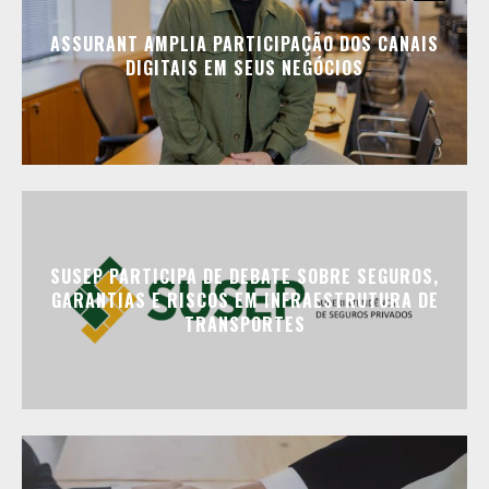
ASSURANT AMPLIA PARTICIPAÇÃO DOS CANAIS
DIGITAIS EM SEUS NEGÓCIOS
SUSEP PARTICIPA DE DEBATE SOBRE SEGUROS,
GARANTIAS E RISCOS EM INFRAESTRUTURA DE
TRANSPORTES