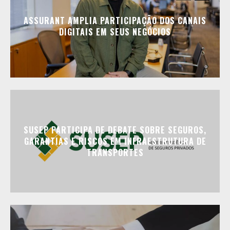
ASSURANT AMPLIA PARTICIPAÇÃO DOS CANAIS
DIGITAIS EM SEUS NEGÓCIOS
SUSEP PARTICIPA DE DEBATE SOBRE SEGUROS,
GARANTIAS E RISCOS EM INFRAESTRUTURA DE
TRANSPORTES