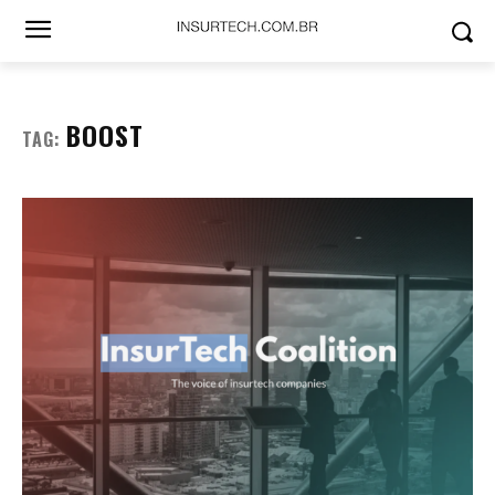
BOOST
TAG: