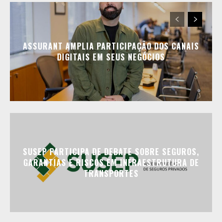
ASSURANT AMPLIA PARTICIPAÇÃO DOS CANAIS
DIGITAIS EM SEUS NEGÓCIOS
SUSEP PARTICIPA DE DEBATE SOBRE SEGUROS,
GARANTIAS E RISCOS EM INFRAESTRUTURA DE
TRANSPORTES