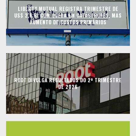
LIBERTY MUTUAL REGISTRA TRIMESTRE DE
US$ 2,6 BI COM QUEDA EM CATÁSTROFES, MAS
AUMENTO DE CUSTOS PRIMÁRIOS
ROOT DIVULGA RESULTADOS DO 2º TRIMESTRE
DE 2026