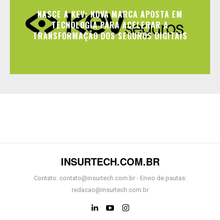
NASCE A KEV: NOVA MARCA APOSTA EM
TECNOLOGIA PARA ACELERAR A
TRANSFORMAÇÃO DOS SEGUROS DIGITAIS
INSURTECH.COM.BR
Contato: contato@insurtech.com.br - Envio de pautas:
redacao@insurtech.com.br