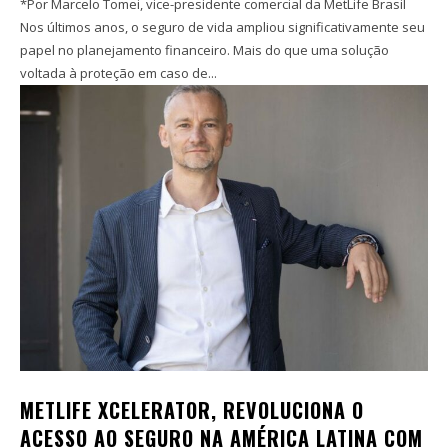
*Por Marcelo Tomei, vice-presidente comercial da MetLife Brasil
Nos últimos anos, o seguro de vida ampliou significativamente seu
papel no planejamento financeiro. Mais do que uma solução
voltada à proteção em caso de...
METLIFE XCELERATOR, REVOLUCIONA O
ACESSO AO SEGURO NA AMÉRICA LATINA COM