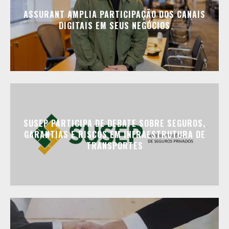
ASSURANT AMPLIA PARTICIPAÇÃO DOS CANAIS
DIGITAIS EM SEUS NEGÓCIOS
SUSEP PARTICIPA DE DEBATE SOBRE SEGUROS,
GARANTIAS E RISCOS EM INFRAESTRUTURA DE
TRANSPORTES