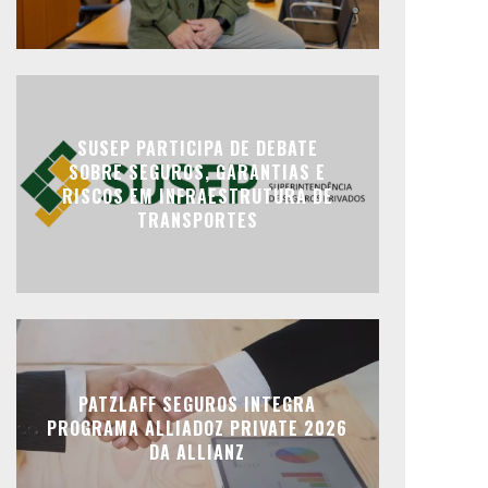
SUSEP PARTICIPA DE DEBATE
SOBRE SEGUROS, GARANTIAS E
RISCOS EM INFRAESTRUTURA DE
TRANSPORTES
PATZLAFF SEGUROS INTEGRA
PROGRAMA ALLIADOZ PRIVATE 2026
DA ALLIANZ