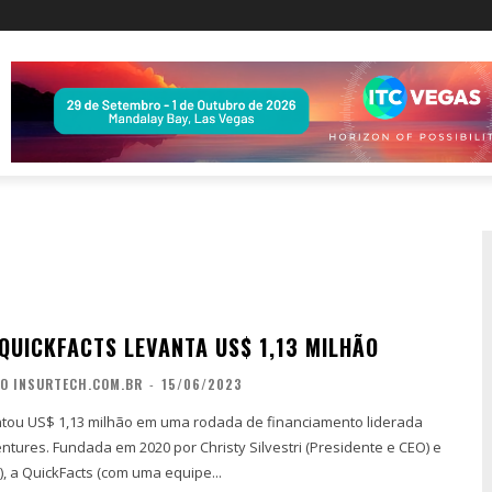
QUICKFACTS LEVANTA US$ 1,13 MILHÃO
O INSURTECH.COM.BR
-
15/06/2023
ntou US$ 1,13 milhão em uma rodada de financiamento liderada
estri (Presidente e CEO) e
), a QuickFacts (com uma equipe...