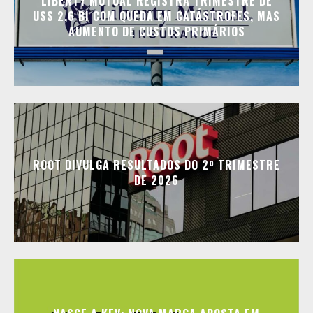
LIBERTY MUTUAL REGISTRA TRIMESTRE DE
US$ 2,6 BI COM QUEDA EM CATÁSTROFES, MAS
AUMENTO DE CUSTOS PRIMÁRIOS
ROOT DIVULGA RESULTADOS DO 2º TRIMESTRE
DE 2026