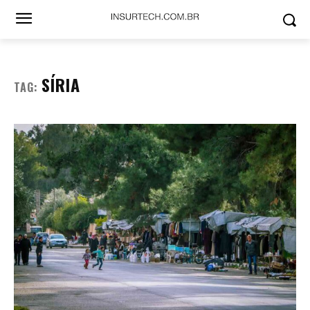
SÍRIA
TAG: