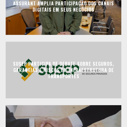
ASSURANT AMPLIA PARTICIPAÇÃO DOS CANAIS
DIGITAIS EM SEUS NEGÓCIOS
SUSEP PARTICIPA DE DEBATE SOBRE SEGUROS,
GARANTIAS E RISCOS EM INFRAESTRUTURA DE
TRANSPORTES