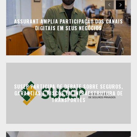
ASSURANT AMPLIA PARTICIPAÇÃO DOS CANAIS
DIGITAIS EM SEUS NEGÓCIOS
SUSEP PARTICIPA DE DEBATE SOBRE SEGUROS,
GARANTIAS E RISCOS EM INFRAESTRUTURA DE
TRANSPORTES