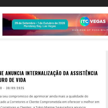
NE ANUNCIA INTERNALIZAÇÃO DA ASSISTÊNCIA
URO DE VIDA
ÃO
-
30/09/2025
a seu compromisso de aprimorar ainda mais a qualidade do
s e Cliente Comprometida em oferecer o melhor em
Corretores e Clientes, a Tokio Marine Seguradora anuncia...