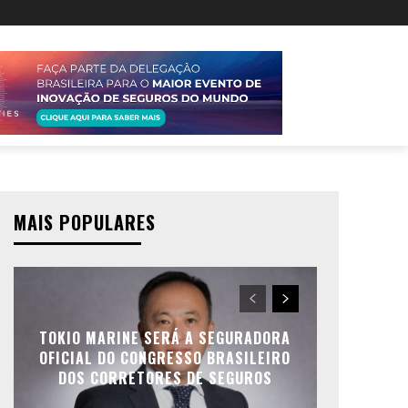
MAIS POPULARES
TOKIO MARINE SERÁ A SEGURADORA
OFICIAL DO CONGRESSO BRASILEIRO
DOS CORRETORES DE SEGUROS