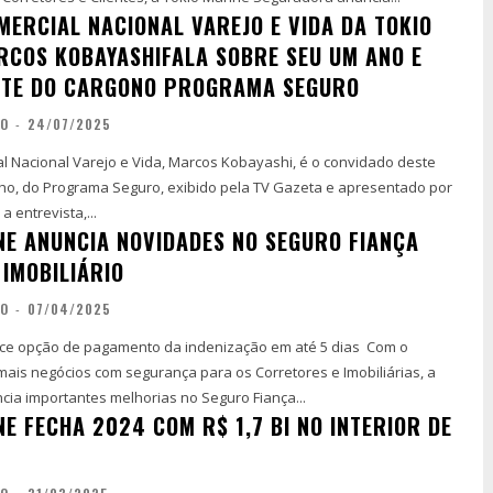
MERCIAL NACIONAL VAREJO E VIDA DA TOKIO
RCOS KOBAYASHIFALA SOBRE SEU UM ANO E
NTE DO CARGONO PROGRAMA SEGURO
ÃO
-
24/07/2025
al Nacional Varejo e Vida, Marcos Kobayashi, é o convidado deste
lho, do Programa Seguro, exibido pela TV Gazeta e apresentado por
a entrevista,...
NE ANUNCIA NOVIDADES NO SEGURO FIANÇA
 IMOBILIÁRIO
ÃO
-
07/04/2025
 opção de pagamento da indenização em até 5 dias Com o
 mais negócios com segurança para os Corretores e Imobiliárias, a
cia importantes melhorias no Seguro Fiança...
E FECHA 2024 COM R$ 1,7 BI NO INTERIOR DE