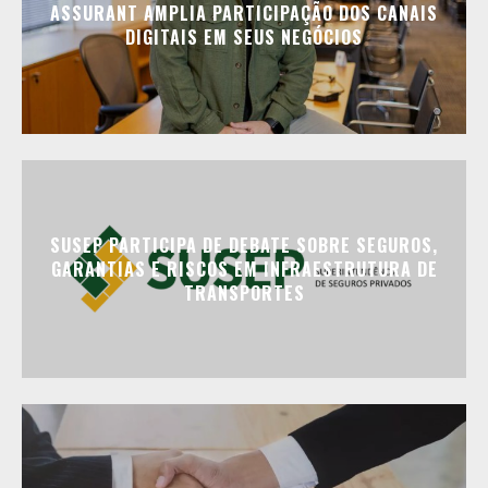
ASSURANT AMPLIA PARTICIPAÇÃO DOS CANAIS
DIGITAIS EM SEUS NEGÓCIOS
SUSEP PARTICIPA DE DEBATE SOBRE SEGUROS,
GARANTIAS E RISCOS EM INFRAESTRUTURA DE
TRANSPORTES