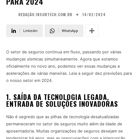
PARA 2024
14/02/2024
REDAÇÃO INSURTECH.COM.BR
Linkedin
WhatsApp
O setor de seguros continua em fluxo, passando por várias
mudanças sísmicas simultaneamente. Agora que estamos
oficialmente no novo ano, podemos ver essas mudanças e
acelerações de várias maneiras. Leia a seguir dez previsões para
o nosso setor em 2024.
1. SAÍDA DA TECNOLOGIA LEGADA,
ENTRADA DE SOLUÇÕES INOVADORAS
Não é segredo que as pilhas de tecnologia desatualizadas
permaneceram no setor de seguros muito além da idade de
aposentadoria. Muitas organizações de seguros desejam se
modernizar há anos, mas as preocupações com a interrupção