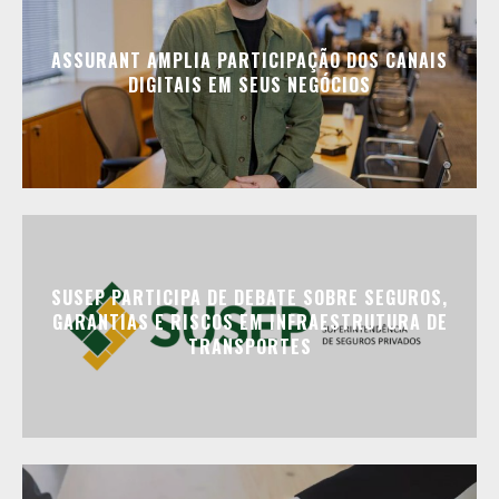
ASSURANT AMPLIA PARTICIPAÇÃO DOS CANAIS
DIGITAIS EM SEUS NEGÓCIOS
SUSEP PARTICIPA DE DEBATE SOBRE SEGUROS,
GARANTIAS E RISCOS EM INFRAESTRUTURA DE
TRANSPORTES