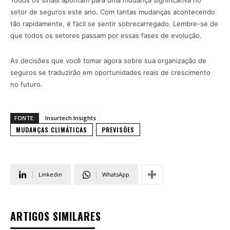
Todos os sinais apontam para uma mudança significativa no
setor de seguros este ano. Com tantas mudanças acontecendo
tão rapidamente, é fácil se sentir sobrecarregado. Lembre-se de
que todos os setores passam por essas fases de evolução.
As decisões que você tomar agora sobre sua organização de
seguros se traduzirão em oportunidades reais de crescimento
no futuro.
FONTE:
Insurtech Insights
MUDANÇAS CLIMÁTICAS
PREVISÕES
Linkedin
WhatsApp
ARTIGOS SIMILARES