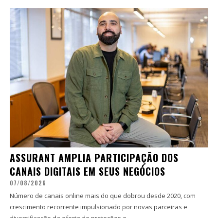
ASSURANT AMPLIA PARTICIPAÇÃO DOS
CANAIS DIGITAIS EM SEUS NEGÓCIOS
07/08/2026
Número de canais online mais do que dobrou desde 2020, com
crescimento recorrente impulsionado por novas parceiras e
diversificação da oferta de proteções e...