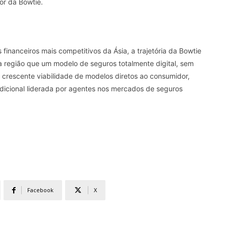
or da Bowtie.
inanceiros mais competitivos da Ásia, a trajetória da Bowtie
 a região que um modelo de seguros totalmente digital, sem
crescente viabilidade de modelos diretos ao consumidor,
adicional liderada por agentes nos mercados de seguros
Facebook
X