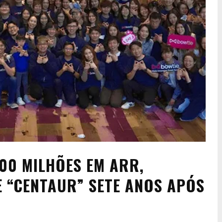
00 MILHÕES EM ARR,
 “CENTAUR” SETE ANOS APÓS