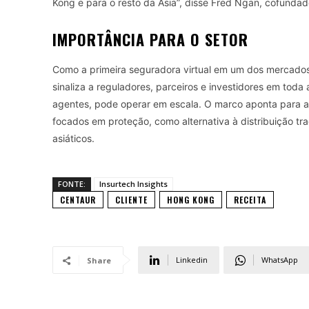
Kong e para o resto da Ásia”, disse Fred Ngan, cofundad
IMPORTÂNCIA PARA O SETOR
Como a primeira seguradora virtual em um dos mercados f
sinaliza a reguladores, parceiros e investidores em toda
agentes, pode operar em escala. O marco aponta para a 
focados em proteção, como alternativa à distribuição tr
asiáticos.
FONTE:
Insurtech Insights
CENTAUR
CLIENTE
HONG KONG
RECEITA
Linkedin
WhatsApp
Share