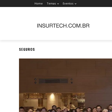
Home
Temas
Eventos
SEGUROS