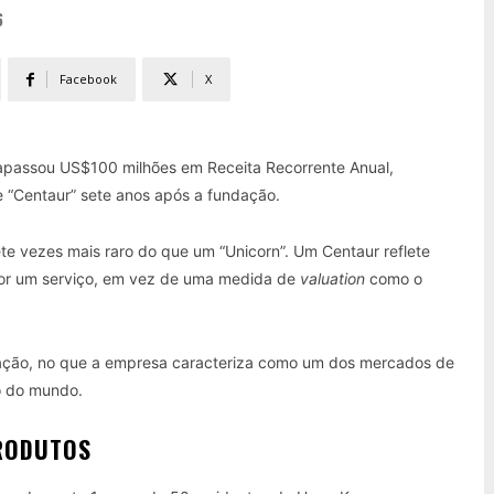
6
Facebook
X
trapassou US$100 milhões em Receita Recorrente Anual,
 “Centaur” sete anos após a fundação.
 vezes mais raro do que um “Unicorn”. Um Centaur reflete
por um serviço, em vez de uma medida de
valuation
como o
dação, no que a empresa caracteriza como um dos mercados de
o do mundo.
PRODUTOS