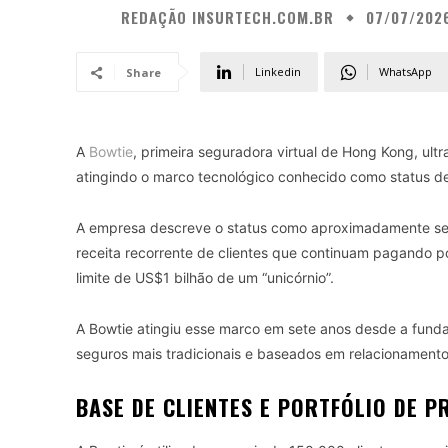
REDAÇÃO INSURTECH.COM.BR
07/07/202
Linkedin
WhatsApp
Share
A
Bowtie
, primeira seguradora virtual de Hong Kong, ul
atingindo o marco tecnológico conhecido como status de
A empresa descreve o status como aproximadamente sete
receita recorrente de clientes que continuam pagando 
limite de US$1 bilhão de um “unicórnio”.
A Bowtie atingiu esse marco em sete anos desde a fun
seguros mais tradicionais e baseados em relacionament
BASE DE CLIENTES E PORTFÓLIO DE 