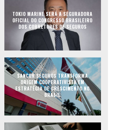
TOKIO MARINE SERÁ A SEGURADORA
OFICIAL DO CONGRESSO BRASILEIRO
DOS CORRETORES DE SEGUROS
SANCOR SEGUROS TRANSFORMA
ORIGEM COOPERATIVISTA EM
ESTRATÉGIA DE CRESCIMENTO NO
BRASIL