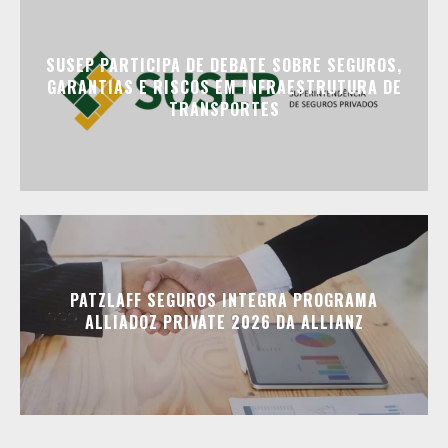
SUSEP PARTICIPA DE DEBATE SOBRE SEGUROS,
GARANTIAS E RISCOS EM INFRAESTRUTURA DE
TRANSPORTES
PATZLAFF SEGUROS INTEGRA PROGRAMA
ALLIADOZ PRIVATE 2026 DA ALLIANZ