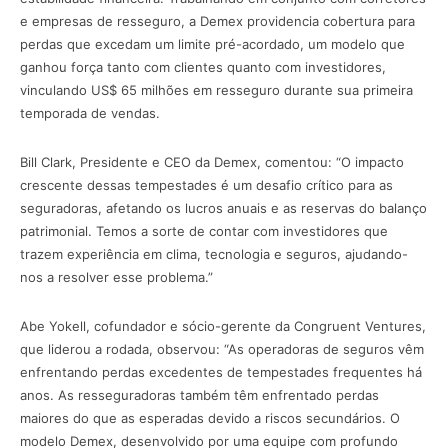
e empresas de resseguro, a Demex providencia cobertura para
perdas que excedam um limite pré-acordado, um modelo que
ganhou força tanto com clientes quanto com investidores,
vinculando US$ 65 milhões em resseguro durante sua primeira
temporada de vendas.
Bill Clark, Presidente e CEO da Demex, comentou: “O impacto
crescente dessas tempestades é um desafio crítico para as
seguradoras, afetando os lucros anuais e as reservas do balanço
patrimonial. Temos a sorte de contar com investidores que
trazem experiência em clima, tecnologia e seguros, ajudando-
nos a resolver esse problema.”
Abe Yokell, cofundador e sócio-gerente da Congruent Ventures,
que liderou a rodada, observou: “As operadoras de seguros vêm
enfrentando perdas excedentes de tempestades frequentes há
anos. As resseguradoras também têm enfrentado perdas
maiores do que as esperadas devido a riscos secundários. O
modelo Demex, desenvolvido por uma equipe com profundo