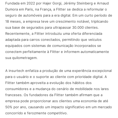
Fundada em 2022 por Hajer Gorgi, Jérémy Steinberg e Arnaud
Dumora em Paris, na França, a Flitter se dedica a reformular o
seguro de automóveis para a era digital. Em um curto período de
18 meses, a empresa teve um crescimento notável, triplicando
sua base de segurados para ultrapassar 30.000 clientes.
Recentemente, a Flitter introduziu uma oferta diferenciada
adaptada para carros conectados, permitindo que veículos
equipados com sistemas de comunicação incorporados se
conectem perfeitamente à Flitter e informem automaticamente
sua quilometragem.
A insurtech enfatiza a produção de uma experiência excepcional
para o usuário e o suporte ao cliente com prioridade digital. A
Flitter também aproveita a evolução dos hábitos dos
consumidores e a mudança do cenário de mobilidade nos lares
franceses. Os fundadores da Flitter também afirmam que a
empresa pode proporcionar aos clientes uma economia de até
50% por ano, causando um impacto significativo em um mercado
concorrido e ferozmente competitivo.