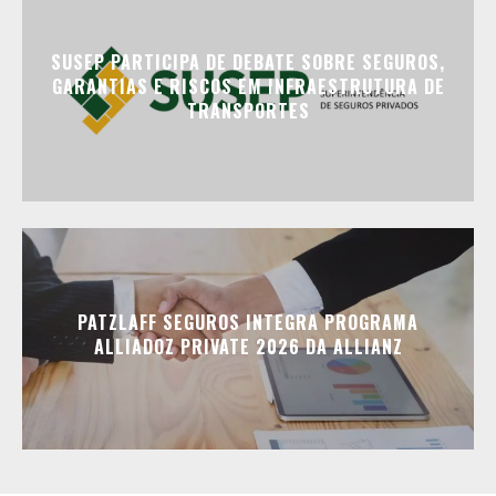
SUSEP PARTICIPA DE DEBATE SOBRE SEGUROS,
GARANTIAS E RISCOS EM INFRAESTRUTURA DE
TRANSPORTES
PATZLAFF SEGUROS INTEGRA PROGRAMA
ALLIADOZ PRIVATE 2026 DA ALLIANZ