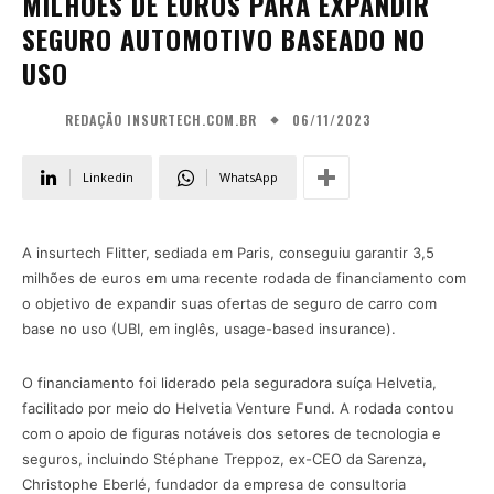
MILHÕES DE EUROS PARA EXPANDIR
SEGURO AUTOMOTIVO BASEADO NO
USO
06/11/2023
REDAÇÃO INSURTECH.COM.BR
Linkedin
WhatsApp
A insurtech Flitter, sediada em Paris, conseguiu garantir 3,5
milhões de euros em uma recente rodada de financiamento com
o objetivo de expandir suas ofertas de seguro de carro com
base no uso (UBI, em inglês, usage-based insurance).
O financiamento foi liderado pela seguradora suíça Helvetia,
facilitado por meio do Helvetia Venture Fund. A rodada contou
com o apoio de figuras notáveis dos setores de tecnologia e
seguros, incluindo Stéphane Treppoz, ex-CEO da Sarenza,
Christophe Eberlé, fundador da empresa de consultoria