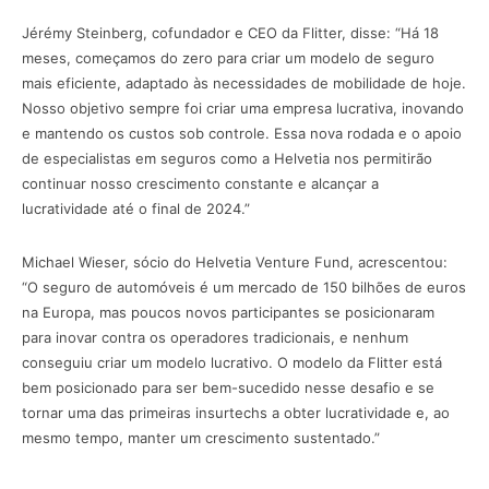
Jérémy Steinberg, cofundador e CEO da Flitter, disse: “Há 18
meses, começamos do zero para criar um modelo de seguro
mais eficiente, adaptado às necessidades de mobilidade de hoje.
Nosso objetivo sempre foi criar uma empresa lucrativa, inovando
e mantendo os custos sob controle. Essa nova rodada e o apoio
de especialistas em seguros como a Helvetia nos permitirão
continuar nosso crescimento constante e alcançar a
lucratividade até o final de 2024.”
Michael Wieser, sócio do Helvetia Venture Fund, acrescentou:
“O seguro de automóveis é um mercado de 150 bilhões de euros
na Europa, mas poucos novos participantes se posicionaram
para inovar contra os operadores tradicionais, e nenhum
conseguiu criar um modelo lucrativo. O modelo da Flitter está
bem posicionado para ser bem-sucedido nesse desafio e se
tornar uma das primeiras insurtechs a obter lucratividade e, ao
mesmo tempo, manter um crescimento sustentado.”