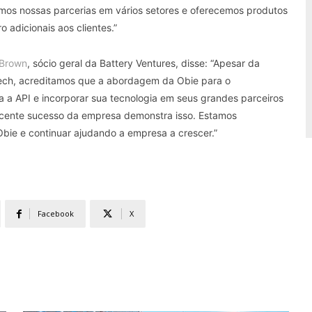
os nossas parcerias em vários setores e oferecemos produtos
o adicionais aos clientes.”
 Brown
, sócio geral da Battery Ventures, disse: “Apesar da
rtech, acreditamos que a abordagem da Obie para o
 a API e incorporar sua tecnologia em seus grandes parceiros
ecente sucesso da empresa demonstra isso. Estamos
e e continuar ajudando a empresa a crescer.”
Facebook
X