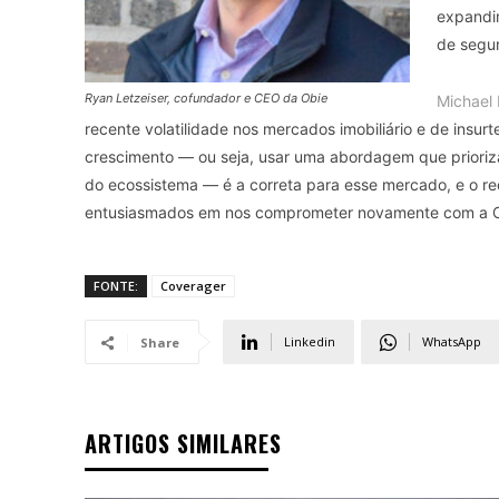
expandim
de segur
Ryan Letzeiser, cofundador e CEO da Obie
Michael
recente volatilidade nos mercados imobiliário e de insu
crescimento — ou seja, usar uma abordagem que prioriza
do ecossistema — é a correta para esse mercado, e o r
entusiasmados em nos comprometer novamente com a Obi
FONTE:
Coverager
Linkedin
WhatsApp
Share
ARTIGOS SIMILARES