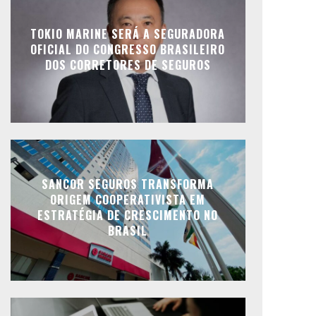
TOKIO MARINE SERÁ A SEGURADORA
OFICIAL DO CONGRESSO BRASILEIRO
DOS CORRETORES DE SEGUROS
SANCOR SEGUROS TRANSFORMA
ORIGEM COOPERATIVISTA EM
ESTRATÉGIA DE CRESCIMENTO NO
BRASIL