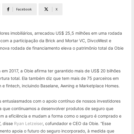
Facebook
X
idores imobiliários, arrecadou US$ 25,5 milhões em uma rodada
, com a participação da Brick and Mortar VC, DivcoWest e
a nova rodada de financiamento eleva o patrimônio total da Obie
em 2017, a Obie afirma ter garantido mais de US$ 20 bilhões
tura total. Ela também diz que tem mais de 75 parceiros em
 e fintech, incluindo Baselane, Awning e Marketplace Homes.
 entusiasmados com o apoio contínuo de nossos investidores
a que continuamos a desenvolver produtos de seguro que
m a eficiência e mudam a forma como o seguro é comprado e
, disse
Ryan Letzeiser
, cofundador e CEO da Obie. “Esse
mento apoia o futuro do seguro incorporado, à medida que