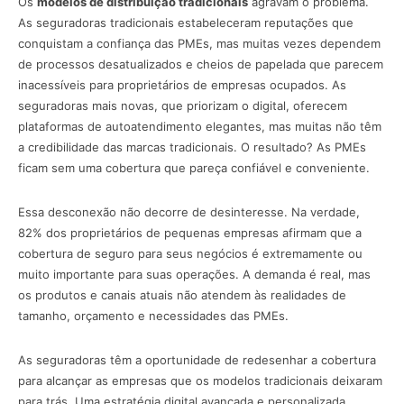
Os
modelos de distribuição tradicionais
agravam o problema.
As seguradoras tradicionais estabeleceram reputações que
conquistam a confiança das PMEs, mas muitas vezes dependem
de processos desatualizados e cheios de papelada que parecem
inacessíveis para proprietários de empresas ocupados. As
seguradoras mais novas, que priorizam o digital, oferecem
plataformas de autoatendimento elegantes, mas muitas não têm
a credibilidade das marcas tradicionais. O resultado? As PMEs
ficam sem uma cobertura que pareça confiável e conveniente.
Essa desconexão não decorre de desinteresse. Na verdade,
82% dos proprietários de pequenas empresas afirmam que a
cobertura de seguro para seus negócios é extremamente ou
muito importante para suas operações. A demanda é real, mas
os produtos e canais atuais não atendem às realidades de
tamanho, orçamento e necessidades das PMEs.
As seguradoras têm a oportunidade de redesenhar a cobertura
para alcançar as empresas que os modelos tradicionais deixaram
para trás. Uma estratégia digital avançada e personalizada