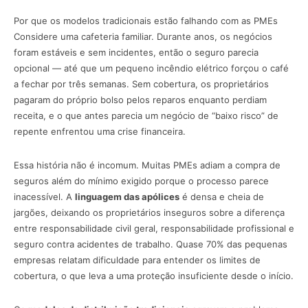
Por que os modelos tradicionais estão falhando com as PMEs
Considere uma cafeteria familiar. Durante anos, os negócios
foram estáveis e sem incidentes, então o seguro parecia
opcional — até que um pequeno incêndio elétrico forçou o café
a fechar por três semanas. Sem cobertura, os proprietários
pagaram do próprio bolso pelos reparos enquanto perdiam
receita, e o que antes parecia um negócio de “baixo risco” de
repente enfrentou uma crise financeira.
Essa história não é incomum. Muitas PMEs adiam a compra de
seguros além do mínimo exigido porque o processo parece
inacessível. A
linguagem das apólices
é densa e cheia de
jargões, deixando os proprietários inseguros sobre a diferença
entre responsabilidade civil geral, responsabilidade profissional e
seguro contra acidentes de trabalho. Quase 70% das pequenas
empresas relatam dificuldade para entender os limites de
cobertura, o que leva a uma proteção insuficiente desde o início.