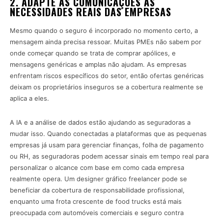
2. ADAPTE AS COMUNICAÇÕES ÀS
NECESSIDADES REAIS DAS EMPRESAS
Mesmo quando o seguro é incorporado no momento certo, a
mensagem ainda precisa ressoar. Muitas PMEs não sabem por
onde começar quando se trata de comprar apólices, e
mensagens genéricas e amplas não ajudam. As empresas
enfrentam riscos específicos do setor, então ofertas genéricas
deixam os proprietários inseguros se a cobertura realmente se
aplica a eles.
A IA e a análise de dados estão ajudando as seguradoras a
mudar isso. Quando conectadas a plataformas que as pequenas
empresas já usam para gerenciar finanças, folha de pagamento
ou RH, as seguradoras podem acessar sinais em tempo real para
personalizar o alcance com base em como cada empresa
realmente opera. Um designer gráfico freelancer pode se
beneficiar da cobertura de responsabilidade profissional,
enquanto uma frota crescente de food trucks está mais
preocupada com automóveis comerciais e seguro contra