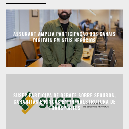
ASSURANT AMPLIA PARTICIPAÇÃO DOS CANAIS
DIGITAIS EM SEUS NEGÓCIOS
SUSEP PARTICIPA DE DEBATE SOBRE SEGUROS,
GARANTIAS E RISCOS EM INFRAESTRUTURA DE
TRANSPORTES