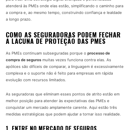
atenderá às PMEs onde elas estão, simplificando o caminho para
a compra e, ao mesmo tempo, construindo confiança e lealdade
a longo prazo.
COMO AS SEGURADORAS PODEM FECHAR
A LACUNA DE PROTEÇÃO DAS PMES
As PMEs continuam subseguradas porque o
processo de
compra de seguros
muitas vezes funciona contra elas. As
apólices são difíceis de comparar, a linguagem é excessivamente
complexa e o suporte não é feito para empresas em rápida
evolução com recursos limitados.
As seguradoras que eliminam esses pontos de atrito estão em
melhor posição para atender às expectativas das PMEs e
conquistar um mercado amplamente carente. Aqui estão três
medidas estratégicas que podem ajudar a tornar isso realidade.
1. ENTRE NO MERCADO DE SEGUROS