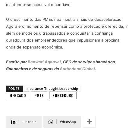
mantendo-se acessível e confiável.
O crescimento das PMEs não mostra sinais de desaceleração.
Agora é o momento de repensar como a proteção é oferecida, ir
além de modelos ultrapassados e conquistar a confiança
duradoura dos empreendedores que impulsionam a próxima
onda de expansão econômica.
Escrito por
Banwari Agarwal
, CEO de serviços bancários,
financeiros e de seguros da
Sutherland Global
.
FONTE:
Insurance Thought Leadership
MERCADO
PMES
SUBSEGURO
Linkedin
WhatsApp