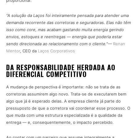
proporcionar.
“A solução da Laços foi inteiramente pensada para atender uma
demanda recorrente das corretoras e seguradoras. Elas não têm
isso como core, mas acabam gastando muita energia gerindo
envios, estoques e reentregas — energia que poderia estar
sendo direcionada ao relacionamento com o cliente.”
—
Renan
Mentor
, CEO da
Laços Corporativos
DA RESPONSABILIDADE HERDADA AO
DIFERENCIAL COMPETITIVO
A mudança de perspectiva é importante: não se trata de as
corretoras assumirem algo novo. Trata-se de executarem bem
algo que já é esperado delas. A empresa cliente já parte do
pressuposto de que a corretora vai coordenar esse processo. O
que muda com uma estrutura especializada é a qualidade da
entrega — e, consequentemente, o impacto percebido.
Ao contar com um parceiro que assume integralmente a