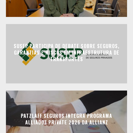
SUSEP PARTICIPA DE DEBATE SOBRE SEGUROS,
GARANTIAS E RISCOS EM INFRAESTRUTURA DE
TRANSPORTES
PATZLAFF SEGUROS INTEGRA PROGRAMA
ALLIADOZ PRIVATE 2026 DA ALLIANZ