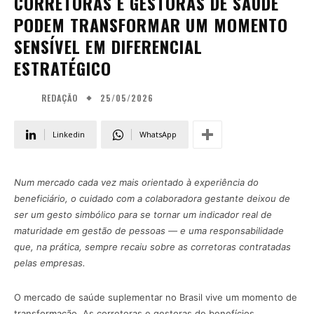
CORRETORAS E GESTORAS DE SAÚDE
PODEM TRANSFORMAR UM MOMENTO
SENSÍVEL EM DIFERENCIAL
ESTRATÉGICO
25/05/2026
REDAÇÃO
Linkedin
WhatsApp
Num mercado cada vez mais orientado à experiência do
beneficiário, o cuidado com a colaboradora gestante deixou de
ser um gesto simbólico para se tornar um indicador real de
maturidade em gestão de pessoas — e uma responsabilidade
que, na prática, sempre recaiu sobre as corretoras contratadas
pelas empresas.
O mercado de saúde suplementar no Brasil vive um momento de
transformação. As corretoras e gestoras de benefícios,