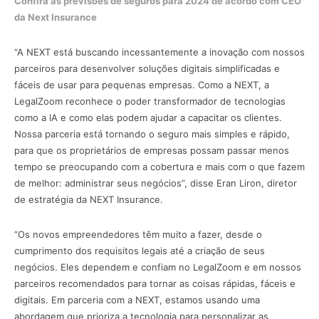
Confira as previsões de seguros para 2024 de acordo com CEO
da Next Insurance
“A NEXT está buscando incessantemente a inovação com nossos
parceiros para desenvolver soluções digitais simplificadas e
fáceis de usar para pequenas empresas. Como a NEXT, a
LegalZoom reconhece o poder transformador de tecnologias
como a IA e como elas podem ajudar a capacitar os clientes.
Nossa parceria está tornando o seguro mais simples e rápido,
para que os proprietários de empresas possam passar menos
tempo se preocupando com a cobertura e mais com o que fazem
de melhor: administrar seus negócios”, disse Eran Liron, diretor
de estratégia da NEXT Insurance.
“Os novos empreendedores têm muito a fazer, desde o
cumprimento dos requisitos legais até a criação de seus
negócios. Eles dependem e confiam no LegalZoom e em nossos
parceiros recomendados para tornar as coisas rápidas, fáceis e
digitais. Em parceria com a NEXT, estamos usando uma
abordagem que prioriza a tecnologia para personalizar as