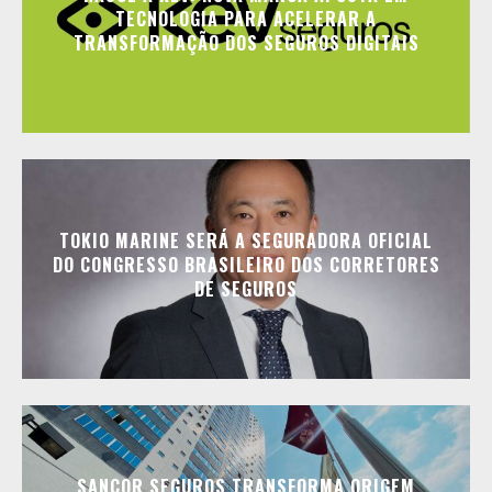
TECNOLOGIA PARA ACELERAR A
TRANSFORMAÇÃO DOS SEGUROS DIGITAIS
TOKIO MARINE SERÁ A SEGURADORA OFICIAL
DO CONGRESSO BRASILEIRO DOS CORRETORES
DE SEGUROS
SANCOR SEGUROS TRANSFORMA ORIGEM