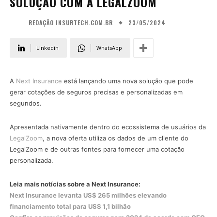
SOLUÇÃO COM A LEGALZOOM
23/05/2024
REDAÇÃO INSURTECH.COM.BR
Linkedin
WhatsApp
A
Next Insurance
está lançando uma nova solução que pode
gerar cotações de seguros precisas e personalizadas em
segundos.
Apresentada nativamente dentro do ecossistema de usuários da
LegalZoom
, a nova oferta utiliza os dados de um cliente do
LegalZoom e de outras fontes para fornecer uma cotação
personalizada.
Leia mais notícias sobre a Next Insurance:
Next Insurance levanta US$ 265 milhões elevando
financiamento total para US$ 1,1 bilhão