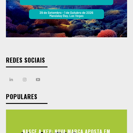
REDES SOCIAIS
POPULARES
NASCE A KEV: NOVA MARCA APOSTA EM