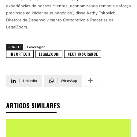
experiências de nossos clientes, economizando tempo e esforço
preciosos ao iniciar seus negócios”, disse Kathy Tsitovich,
Diretora de Desenvolvimento Corporativo e Parcerias da
LegalZoom.
FONTE:
Coverager
INSURTECH
LEGALZOOM
NEXT INSURANCE
Linkedin
WhatsApp
ARTIGOS SIMILARES