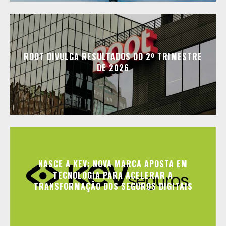
ROOT DIVULGA RESULTADOS DO 2º TRIMESTRE
DE 2026
NASCE A KEV: NOVA MARCA APOSTA EM
TECNOLOGIA PARA ACELERAR A
TRANSFORMAÇÃO DOS SEGUROS DIGITAIS