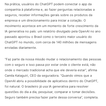
Na prática, usuários do ChatGPT podem conectar o app da
companhia à plataforma e, ao fazer perguntas relacionadas a
seguros, receber informações gerais sobre os produtos da
empresa e um direcionamento para iniciar a cotação. O
movimento acontece em um momento de forte crescimento da
IA generativa no país: um relatório divulgado pela OpenAI no ano
passado apontou o Brasil como o terceiro maior usuário do
ChatGPT no mundo, com cerca de 140 milhões de mensagens
enviadas diariamente.
“Faz parte da nossa missão mudar o relacionamento das pessoas
com o seguro e isso passa por estar onde o cliente está, não
onde o mercado tradicional acha que ele deveria estar”, afirma
Camila Kataguiri, CEO da seguradora. “Quando vimos que a
OpenAI abriu a possibilidade de aplicativos dentro do ChatGPT,
foi natural. O brasileiro já usa IA generativa para resolver
questões do dia a dia, pesquisar, comparar e tomar decisões.
Seguro também precisa fazer parte dessa conversa”, completa.