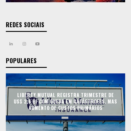
REDES SOCIAIS
POPULARES
LIBERTY MUTUAL REGISTRA TRIMESTRE DE
US$ 2,6 BI COM QUEDA EM CATÁSTROFES, MAS
AUMENTO DE CUSTOS PRIMÁRIOS