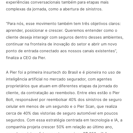
experiências conversacionais também para etapas mais
complexas da jornada, como a abertura de sinistros.
“Para nós, esse movimento também tem três objetivos claros:
aprender, posicionar e crescer. Queremos entender como o
cliente deseja interagir com seguros dentro desses ambientes,
continuar na fronteira de inovação do setor e abrir um novo
ponto de entrada conectado aos nossos canais existentes”,
finaliza a CEO da Pier.
A Pier foi a primeira insurtech do Brasil e é pioneira no uso de
inteligência artificial no mercado segurador, com agentes
proprietários que atuam em diferentes etapas da jornada do
cliente, da contratação ao reembolso. Entre eles estão o Pier
Bolt, responsável por reembolsar 40% dos sinistros de seguro
celular em menos de um segundo e o Pier Scan, que realiza
cerca de 40% das vistorias de seguro automóvel em poucos
segundos. Com essa estratégia centrada em tecnologia e IA, a
companhia projeta crescer 50% em relação ao último ano,