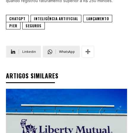
quando registrou faturamento superior a R$ 250 milhões.
CHATGPT
INTELIGÊNCIA ARTIFICIAL
LANÇAMENTO
PIER
SEGUROS
Linkedin
WhatsApp
ARTIGOS SIMILARES