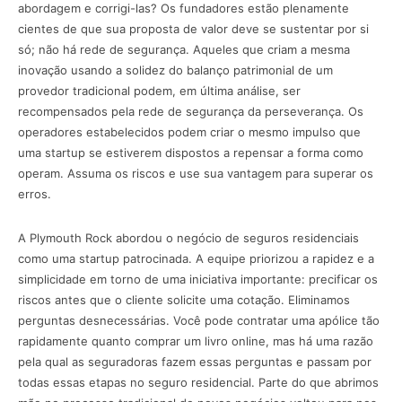
abordagem e corrigi-las? Os fundadores estão plenamente
cientes de que sua proposta de valor deve se sustentar por si
só; não há rede de segurança. Aqueles que criam a mesma
inovação usando a solidez do balanço patrimonial de um
provedor tradicional podem, em última análise, ser
recompensados pela rede de segurança da perseverança. Os
operadores estabelecidos podem criar o mesmo impulso que
uma startup se estiverem dispostos a repensar a forma como
operam. Assuma os riscos e use sua vantagem para superar os
erros.
A Plymouth Rock abordou o negócio de seguros residenciais
como uma startup patrocinada. A equipe priorizou a rapidez e a
simplicidade em torno de uma iniciativa importante: precificar os
riscos antes que o cliente solicite uma cotação. Eliminamos
perguntas desnecessárias. Você pode contratar uma apólice tão
rapidamente quanto comprar um livro online, mas há uma razão
pela qual as seguradoras fazem essas perguntas e passam por
todas essas etapas no seguro residencial. Parte do que abrimos