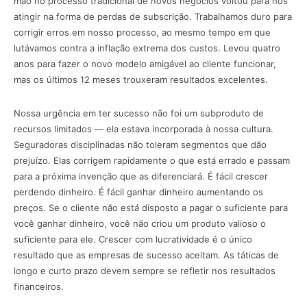
mão no processo tradicional de novos negócios voltou para nos
atingir na forma de perdas de subscrição. Trabalhamos duro para
corrigir erros em nosso processo, ao mesmo tempo em que
lutávamos contra a inflação extrema dos custos. Levou quatro
anos para fazer o novo modelo amigável ao cliente funcionar,
mas os últimos 12 meses trouxeram resultados excelentes.
Nossa urgência em ter sucesso não foi um subproduto de
recursos limitados — ela estava incorporada à nossa cultura.
Seguradoras disciplinadas não toleram segmentos que dão
prejuízo. Elas corrigem rapidamente o que está errado e passam
para a próxima invenção que as diferenciará. É fácil crescer
perdendo dinheiro. É fácil ganhar dinheiro aumentando os
preços. Se o cliente não está disposto a pagar o suficiente para
você ganhar dinheiro, você não criou um produto valioso o
suficiente para ele. Crescer com lucratividade é o único
resultado que as empresas de sucesso aceitam. As táticas de
longo e curto prazo devem sempre se refletir nos resultados
financeiros.