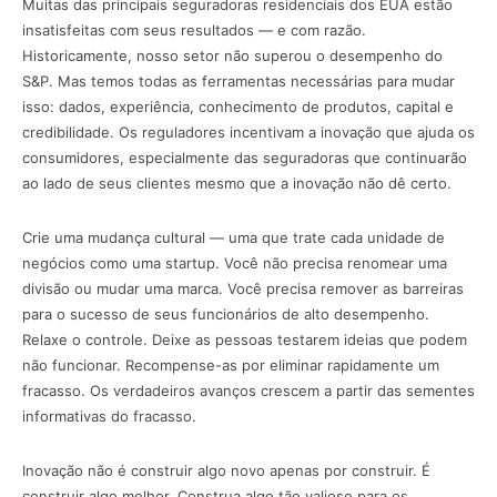
Muitas das principais seguradoras residenciais dos EUA estão
insatisfeitas com seus resultados — e com razão.
Historicamente, nosso setor não superou o desempenho do
S&P. Mas temos todas as ferramentas necessárias para mudar
isso: dados, experiência, conhecimento de produtos, capital e
credibilidade. Os reguladores incentivam a inovação que ajuda os
consumidores, especialmente das seguradoras que continuarão
ao lado de seus clientes mesmo que a inovação não dê certo.
Crie uma mudança cultural — uma que trate cada unidade de
negócios como uma startup. Você não precisa renomear uma
divisão ou mudar uma marca. Você precisa remover as barreiras
para o sucesso de seus funcionários de alto desempenho.
Relaxe o controle. Deixe as pessoas testarem ideias que podem
não funcionar. Recompense-as por eliminar rapidamente um
fracasso. Os verdadeiros avanços crescem a partir das sementes
informativas do fracasso.
Inovação não é construir algo novo apenas por construir. É
construir algo melhor. Construa algo tão valioso para os