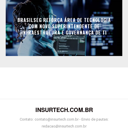
BRASILSEG REFORÇA ÁREA DE TECNOLOGIA
COM NOVO SUPERINTENDENTE DE
INFRAESTRUTURA E GOVERNANÇA DE TI
INSURTECH.COM.BR
Contato: contato@insurtech.com.br - Envio de pautas:
redacao@insurtech.com.br