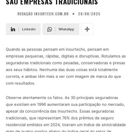
SÃO EMPRESAS TRADICIONAIS
28/08/2025
REDAÇÃO INSURTECH.COM.BR
Linkedin
WhatsApp
Quando as pessoas pensam em insurtechs, pensam em
empresas pequenas, rápidas, digitais e disruptivas. Rotulamos as
seguradoras tradicionais como pesadas, conservadoras e presas
aos seus hábitos. Nenhuma das duas coisas está totalmente
correta, e ambas têm mais a ver com imagem de marca do que
com resultados.
Observe atentamente os fatos. As 30 principais seguradoras
que existiam em 1996 aumentaram sua participação no mercado,
apesar da concorrência das insurtechs. Essas seguradoras
tradicionais, que representam 76% dos prêmios de seguro
residencial emitidos em 2024, tiveram um índice de sinistralidade
mais de quatro pontos abaixo do índice geral do setor de