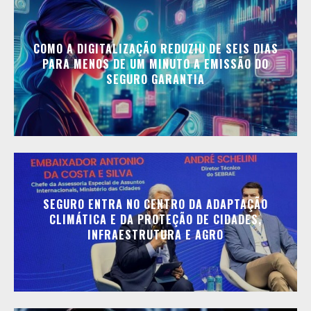
COMO A DIGITALIZAÇÃO REDUZIU DE SEIS DIAS
PARA MENOS DE UM MINUTO A EMISSÃO DO
SEGURO GARANTIA
SEGURO ENTRA NO CENTRO DA ADAPTAÇÃO
CLIMÁTICA E DA PROTEÇÃO DE CIDADES,
INFRAESTRUTURA E AGRO