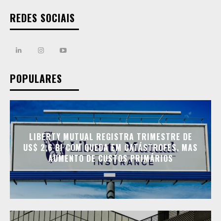
REDES SOCIAIS
POPULARES
LIBERTY MUTUAL REGISTRA TRIMESTRE DE
US$ 2,6 BI COM QUEDA EM CATÁSTROFES, MAS
AUMENTO DE CUSTOS PRIMÁRIOS