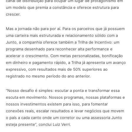
canal de distribuição para ocupar um lugar de protagonismo em
um modelo que premia a constância e oferece estrutura para
crescer.
Mas a jornada não para por aí. Para os parceiros que já possuem
uma carteira mais estruturada e relacionamento sólido com a
Junto, a companhia oferece também a Trilha de Incentivo: um
programa desenhado para reconhecer alta performance e
acelerar o crescimento. Com metas personalizadas, bonificação
em dinheiro e pagamento rápido, a Trilha já apresenta um avanço
expressivo, com resultados mais de 50% superiores ao
registrado no mesmo período do ano anterior.
“Nosso desafio é simples: escutar a ponta e transformar essa
escuta em movimento. Nossos programas, nossas plataformas e
nossos investimentos existem para isso, para fomentar
conexões reais, escalar resultados e levar negócios que movem
o país a cada canto onde um corretor ou uma assessoria Junto
esteja presente”, conclui Luiz Verri.