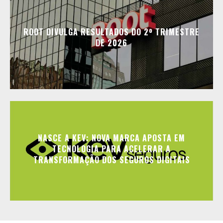
ROOT DIVULGA RESULTADOS DO 2º TRIMESTRE
DE 2026
NASCE A KEV: NOVA MARCA APOSTA EM
TECNOLOGIA PARA ACELERAR A
TRANSFORMAÇÃO DOS SEGUROS DIGITAIS