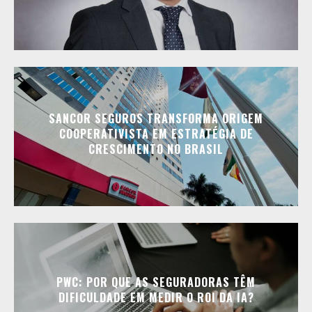
SANCOR SEGUROS TRANSFORMA ORIGEM
COOPERATIVISTA EM ESTRATÉGIA DE
CRESCIMENTO NO BRASIL
PWC: POR QUE AS SEGURADORAS TÊM
DIFICULDADE EM MEDIR O ROI DA IA?