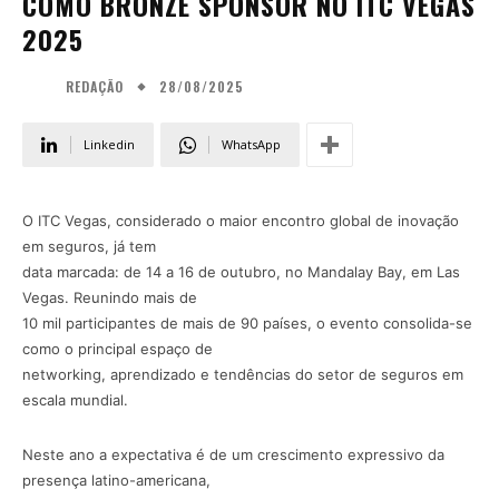
COMO BRONZE SPONSOR NO ITC VEGAS
2025
28/08/2025
REDAÇÃO
Linkedin
WhatsApp
O ITC Vegas, considerado o maior encontro global de inovação
em seguros, já tem
data marcada: de 14 a 16 de outubro, no Mandalay Bay, em Las
Vegas. Reunindo mais de
10 mil participantes de mais de 90 países, o evento consolida-se
como o principal espaço de
networking, aprendizado e tendências do setor de seguros em
escala mundial.
Neste ano a expectativa é de um crescimento expressivo da
presença latino-americana,