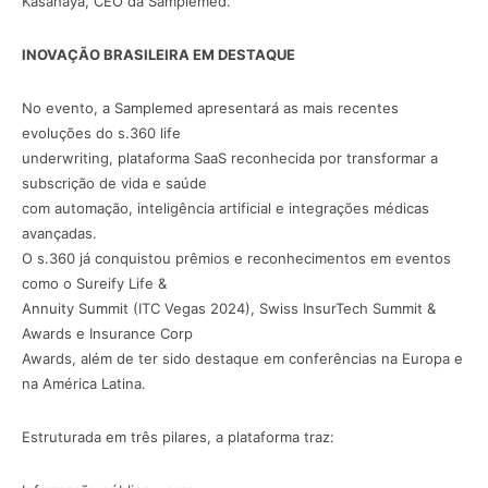
Kasahaya, CEO da Samplemed.
INOVAÇÃO BRASILEIRA EM DESTAQUE
No evento, a Samplemed apresentará as mais recentes
evoluções do s.360 life
underwriting, plataforma SaaS reconhecida por transformar a
subscrição de vida e saúde
com automação, inteligência artificial e integrações médicas
avançadas.
O s.360 já conquistou prêmios e reconhecimentos em eventos
como o Sureify Life &
Annuity Summit (ITC Vegas 2024), Swiss InsurTech Summit &
Awards e Insurance Corp
Awards, além de ter sido destaque em conferências na Europa e
na América Latina.
Estruturada em três pilares, a plataforma traz: