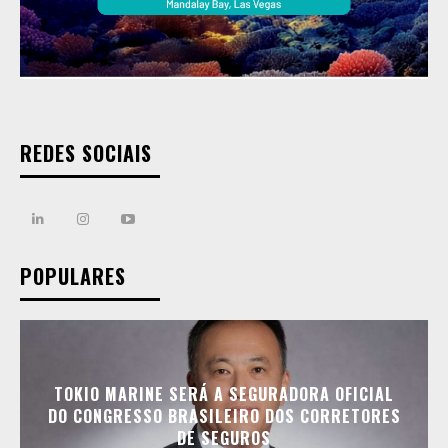
REDES SOCIAIS
POPULARES
TOKIO MARINE SERÁ A SEGURADORA OFICIAL
DO CONGRESSO BRASILEIRO DOS CORRETORES
DE SEGUROS