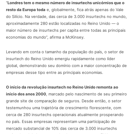
“
Londres tem o mesmo número de insurtechs unicórnios que o
resto da Europa toda
e, globalmente, fica atrás apenas do Vale
do Silício. Na verdade, das cerca de 3.000 insurtechs no mundo,
aproximadamente 280 estão localizadas no Reino Unido — o
maior número de insurtechs per capita entre todas as principais
economias do mundo”, afirma a McKinsey.
Levando em conta o tamanho da população do país, o setor de
insurtech do Reino Unido emergiu rapidamente como líder
global, demonstrando seu domínio com a maior concentração de
empresas desse tipo entre as principais economias.
O início da revolução insurtech no Reino Unido remonta ao
início dos anos 2000
, marcado pelo nascimento de seu primeiro
grande site de comparação de seguros. Desde então, o setor
testemunhou uma trajetória de crescimento florescente, com
cerca de 280 insurtechs operacionais atualmente prosperando
no país. Essas empresas representam uma participação de
mercado substancial de 10% das cerca de 3.000 insurtechs