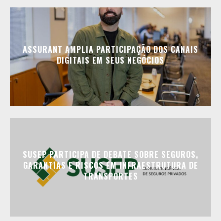
ASSURANT AMPLIA PARTICIPAÇÃO DOS CANAIS
DIGITAIS EM SEUS NEGÓCIOS
SUSEP PARTICIPA DE DEBATE SOBRE SEGUROS,
GARANTIAS E RISCOS EM INFRAESTRUTURA DE
TRANSPORTES