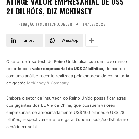
ATINGE VALOR EMPRESARIAL DE US$
21 BILHÕES, DIZ MCKINSEY
24/07/2023
REDAÇÃO INSURTECH.COM.BR
Linkedin
WhatsApp
O setor de insurtech do Reino Unido alcançou um novo marco
recorde com
valor empresarial de US$ 21 bilhões
, de acordo
com uma análise recente realizada pela empresa de consultoria
de gestão
McKinsey & Company
.
Embora o setor de insurtech do Reino Unido possa ficar atrás
dos gigantes dos EUA e da China, que possuem valores
empresariais de aproximadamente US$ 100 bilhões e US$ 28
bilhões, respectivamente, ele garantiu uma posição distinta no
cenário mundial.