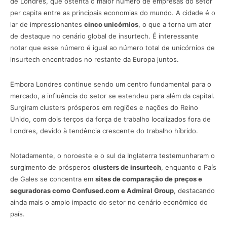
de Londres, que ostenta o maior número de empresas do setor
per capita entre as principais economias do mundo. A cidade é o
lar de impressionantes
cinco unicórnios
, o que a torna um ator
de destaque no cenário global de insurtech. É interessante
notar que esse número é igual ao número total de unicórnios de
insurtech encontrados no restante da Europa juntos.
Embora Londres continue sendo um centro fundamental para o
mercado, a influência do setor se estendeu para além da capital.
Surgiram clusters prósperos em regiões e nações do Reino
Unido, com dois terços da força de trabalho localizados fora de
Londres, devido à tendência crescente do trabalho híbrido.
Notadamente, o noroeste e o sul da Inglaterra testemunharam o
surgimento de prósperos
clusters de insurtech
, enquanto o País
de Gales se concentra em
sites de comparação de preços e
seguradoras como Confused.com e Admiral Group
, destacando
ainda mais o amplo impacto do setor no cenário econômico do
país.