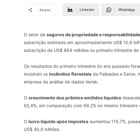
Linkedin
WhatsApp
Share
O setor de
seguros de propriedade e responsabilidade 
subscrição estimado em aproximadamente US$ 15,8 bilhõ
subscrição de US$ 864 milhões no primeiro trimestre de
Os resultados do primeiro trimestre do ano passado for
incluindo os
incêndios florestais
de Palisades e Eaton, n
empresa de análise de dados Verisk.
O
crescimento dos prêmios emitidos líquidos
desacele
92,4%, em comparação com 99,2% no mesmo trimestre do
O
lucro líquido após impostos
aumentou 110,7%, passan
US$ 40,9 bilhões.