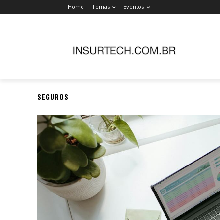
Home
Temas
Eventos
SEGUROS