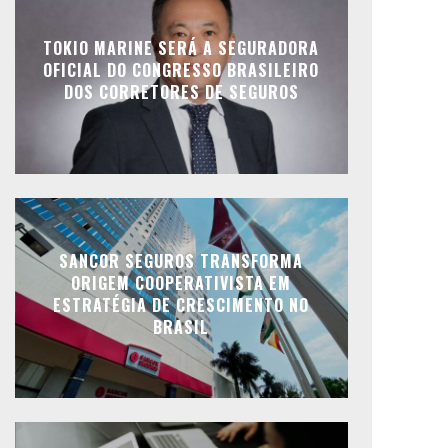
TOKIO MARINE SERÁ A SEGURADORA
OFICIAL DO CONGRESSO BRASILEIRO
DOS CORRETORES DE SEGUROS
SANCOR SEGUROS TRANSFORMA
ORIGEM COOPERATIVISTA EM
ESTRATÉGIA DE CRESCIMENTO NO
BRASIL