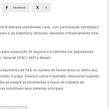
Facebook
X
e B liderada pela Brewer Lane, com participação estratégica
ers e da Salesforce Ventures, elevando o financiamento total
para subscrição de seguros e é utilizada por seguradoras
n, Generali GC&C, AXIS e Mosaic.
crescimento de 54% no número de funcionários no último ano.
 Unido, Europa, América Latina e Austrália, oferecendo suporte
Ela se integra às ferramentas e fluxos de trabalho de
ras substituam seus sistemas principais.