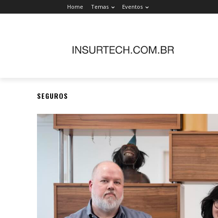
Home
Temas
Eventos
SEGUROS