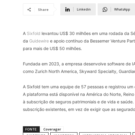
Linkedin
WhatsApp
Share
A
Sixfold
levantou US$ 30 milhões em uma rodada da Séri
da
Guidewire
e apoio contínuo da Bessemer Venture Partn
para mais de US$ 50 milhões.
Fundada em 2023, a empresa desenvolve software de IA 
como Zurich North America, Skyward Specialty, Guardia
A Sixfold tem uma equipe de 57 pessoas e registrou um 
A plataforma está disponível na América do Norte, Reino
à subscrição de seguros patrimoniais e de vida e saúde. 
subscrição existentes, em vez de exigir que as segurado
FONTE:
Coverager