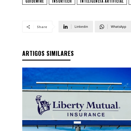
GUIDEWIRE
INSURTECH
INTELIGENCIA ARTIFICIAL
Linkedin
WhatsApp
Share
ARTIGOS SIMILARES