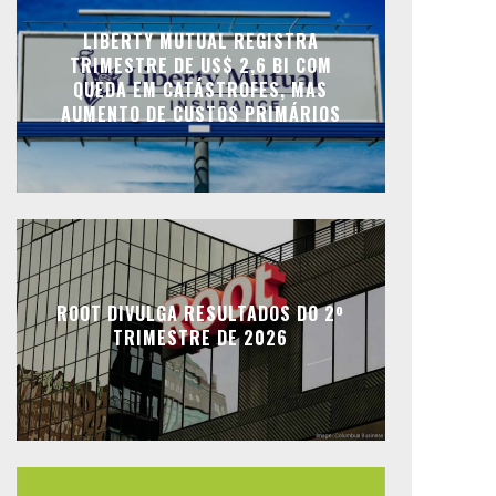
LIBERTY MUTUAL REGISTRA
TRIMESTRE DE US$ 2,6 BI COM
QUEDA EM CATÁSTROFES, MAS
AUMENTO DE CUSTOS PRIMÁRIOS
ROOT DIVULGA RESULTADOS DO 2º
TRIMESTRE DE 2026