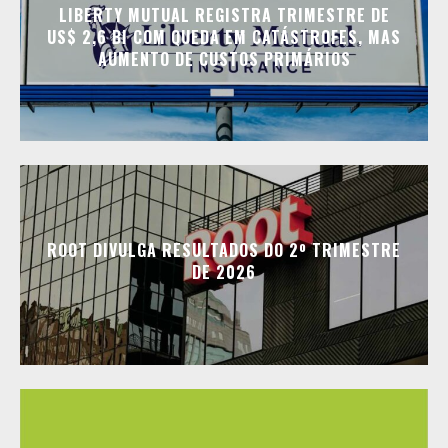
LIBERTY MUTUAL REGISTRA TRIMESTRE DE
US$ 2,6 BI COM QUEDA EM CATÁSTROFES, MAS
AUMENTO DE CUSTOS PRIMÁRIOS
ROOT DIVULGA RESULTADOS DO 2º TRIMESTRE
DE 2026