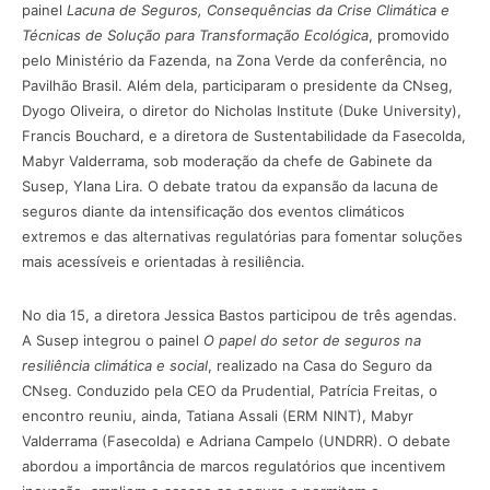
painel
Lacuna de Seguros, Consequências da Crise Climática e
Técnicas de Solução para Transformação Ecológica
, promovido
pelo Ministério da Fazenda, na Zona Verde da conferência, no
Pavilhão Brasil. Além dela, participaram o presidente da CNseg,
Dyogo Oliveira, o diretor do Nicholas Institute (Duke University),
Francis Bouchard, e a diretora de Sustentabilidade da Fasecolda,
Mabyr Valderrama, sob moderação da chefe de Gabinete da
Susep, Ylana Lira. O debate tratou da expansão da lacuna de
seguros diante da intensificação dos eventos climáticos
extremos e das alternativas regulatórias para fomentar soluções
mais acessíveis e orientadas à resiliência.
No dia 15, a diretora Jessica Bastos participou de três agendas.
A Susep integrou o painel
O papel do setor de seguros na
resiliência climática e social
, realizado na Casa do Seguro da
CNseg. Conduzido pela CEO da Prudential, Patrícia Freitas, o
encontro reuniu, ainda, Tatiana Assali (ERM NINT), Mabyr
Valderrama (Fasecolda) e Adriana Campelo (UNDRR). O debate
abordou a importância de marcos regulatórios que incentivem