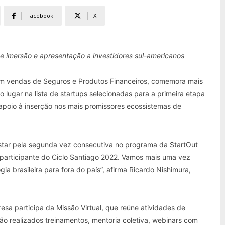
Facebook
X
de imersão e apresentação a investidores sul-americanos
com vendas de Seguros e Produtos Financeiros, comemora mais
o lugar na lista de startups selecionadas para a primeira etapa
 apoio à inserção nos mais promissores ecossistemas de
tar pela segunda vez consecutiva no programa da StartOut
h participante do Ciclo Santiago 2022. Vamos mais uma vez
gia brasileira para fora do país”, afirma Ricardo Nishimura,
resa participa da Missão Virtual, que reúne atividades de
ão realizados treinamentos, mentoria coletiva, webinars com