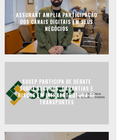
ASSURANT AMPLIA PARTICIPAÇÃO
DOS CANAIS DIGITAIS EM SEUS
NEGÓCIOS
SUSEP PARTICIPA DE DEBATE
SOBRE SEGUROS, GARANTIAS E
RISCOS EM INFRAESTRUTURA DE
TRANSPORTES