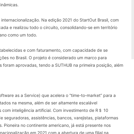
inâmicas.
nternacionalização. Na edição 2021 do StartOut Brasil, com
cada e realizou todo o circuito, consolidando-se em território
cano como um todo.
estabelecidas e com faturamento, com capacidade de se
ões no Brasil. O projeto é considerado um marco para
s foram aprovadas, tendo a SUTHUB na primeira posição, além
ware as a Service) que acelera o “time-to-market” para a
ctados na mesma, além de ser altamente escalável
s com inteligência artificial. Com investimento de R＄ 10
 seguradoras, assistências, bancos, varejistas, plataformas
s. Pioneira no continente americano, já está presente nos
ernacionalização em 2021 com a abertura de uma filial na