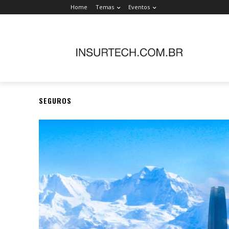
Home
Temas
Eventos
SEGUROS