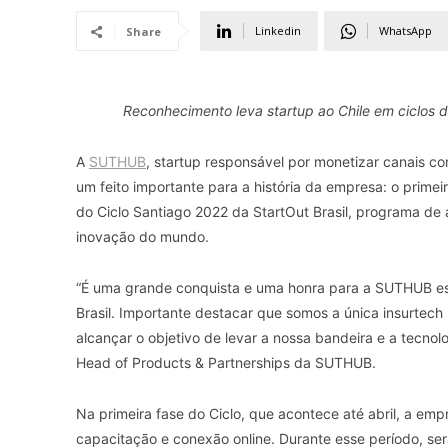
Linkedin
WhatsApp
Share
Reconhecimento leva startup ao Chile em ciclos 
A
SUTHUB
, startup responsável por monetizar canais 
um feito importante para a história da empresa: o primeir
do Ciclo Santiago 2022 da StartOut Brasil, programa de
inovação do mundo.
“É uma grande conquista e uma honra para a SUTHUB es
Brasil. Importante destacar que somos a única insurtec
alcançar o objetivo de levar a nossa bandeira e a tecnolo
Head of Products & Partnerships da SUTHUB.
Na primeira fase do Ciclo, que acontece até abril, a emp
capacitação e conexão online. Durante esse período, ser