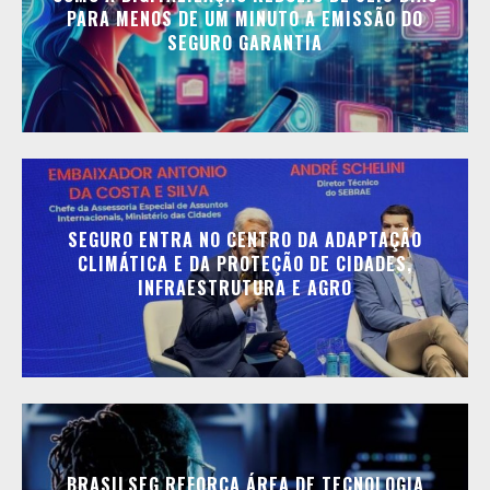
PARA MENOS DE UM MINUTO A EMISSÃO DO
SEGURO GARANTIA
SEGURO ENTRA NO CENTRO DA ADAPTAÇÃO
CLIMÁTICA E DA PROTEÇÃO DE CIDADES,
INFRAESTRUTURA E AGRO
BRASILSEG REFORÇA ÁREA DE TECNOLOGIA