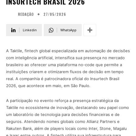
INSURTECH BRASIL 2026
27/05/2026
REDAÇÃO
Linkedin
WhatsApp
A Taktile, fintech global especializada em automação de decisões
com inteligência artificial, intensifica sua presença no mercado
brasileiro ao oferecer uma plataforma no-code que permite a
instituições criarem e otimizarem fluxos de decisão em tempo
real. A companhia é patrocinadora oficial do Insurtech Brasil
2026, que acontece em maio, em São Paulo.
A participação no evento reforça a presença estratégica da
Taktile no ecossistema de inovação, destacando seu papel como
um laboratório de tecnologia para decisões financeiras e de
seguros. Atendendo nomes globais como Allianz Partners e
Rakuten Bank, além de players locais como Inter, Stone, Magalu
e Isaac entre outros. A fintech utiliza sua infraestrutura para