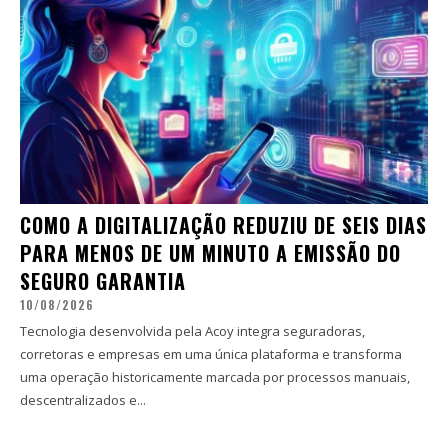
COMO A DIGITALIZAÇÃO REDUZIU DE SEIS DIAS
PARA MENOS DE UM MINUTO A EMISSÃO DO
SEGURO GARANTIA
10/08/2026
Tecnologia desenvolvida pela Acoy integra seguradoras,
corretoras e empresas em uma única plataforma e transforma
uma operação historicamente marcada por processos manuais,
descentralizados e...