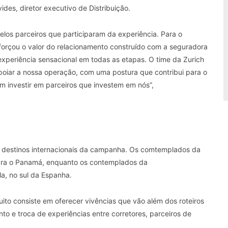
ides, diretor executivo de Distribuição.
os parceiros que participaram da experiência. Para o
reforçou o valor do relacionamento construído com a seguradora
 experiência sensacional em todas as etapas. O time da Zurich
poiar a nossa operação, com uma postura que contribui para o
m investir em parceiros que investem em nós”,
os destinos internacionais da campanha. Os comtemplados da
ra o Panamá, enquanto os contemplados da
lla, no sul da Espanha.
uito consiste em oferecer vivências que vão além dos roteiros
nto e troca de experiências entre corretores, parceiros de