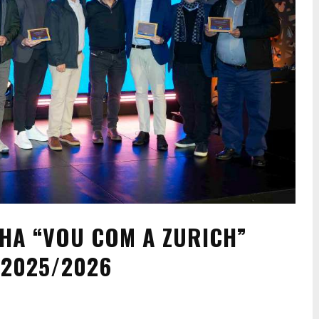
HA “VOU COM A ZURICH”
 2025/2026