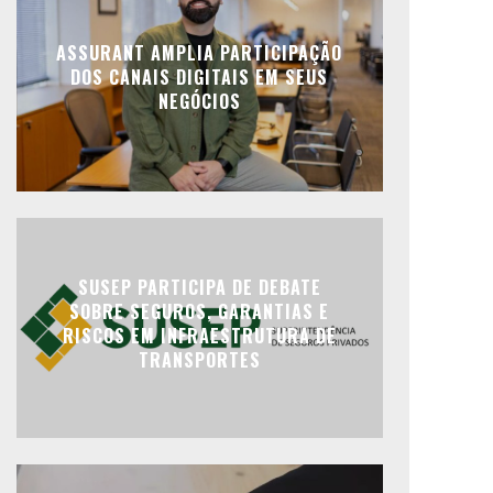
ASSURANT AMPLIA PARTICIPAÇÃO
DOS CANAIS DIGITAIS EM SEUS
NEGÓCIOS
SUSEP PARTICIPA DE DEBATE
SOBRE SEGUROS, GARANTIAS E
RISCOS EM INFRAESTRUTURA DE
TRANSPORTES