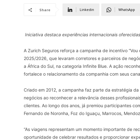
Linkedin
WhatsApp
Share
Iniciativa destaca experiências internacionais oferecida
A Zurich Seguros reforça a campanha de incentivo “Vou 
2025/2026, que levaram corretores e parceiros de negóci
a África do Sul, na categoria Infinite Blue. A ação rec
fortalece o relacionamento da companhia com seus canai
Criado em 2012, a campanha faz parte da estratégia da Z
negócios ao reconhecer a relevância desses profissiona
clientes. Ao longo dos anos, já premiou participantes 
Fernando de Noronha, Foz do Iguaçu, Marrocos, Mendoz
“As viagens representam um momento importante de rec
oportunidade de celebrar resultados e proporcionar expe