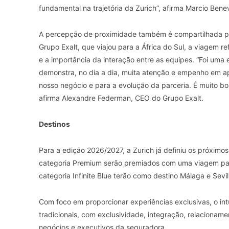
fundamental na trajetória da Zurich”, afirma Marcio Benev
A percepção de proximidade também é compartilhada pel
Grupo Exalt, que viajou para a África do Sul, a viagem 
e a importância da interação entre as equipes. “Foi uma
demonstra, no dia a dia, muita atenção e empenho em a
nosso negócio e para a evolução da parceria. É muito bo
afirma Alexandre Federman, CEO do Grupo Exalt.
Destinos
Para a edição 2026/2027, a Zurich já definiu os próxim
categoria Premium serão premiados com uma viagem pa
categoria Infinite Blue terão como destino Málaga e Sevi
Com foco em proporcionar experiências exclusivas, o int
tradicionais, com exclusividade, integração, relacioname
negócios e executivos da seguradora.