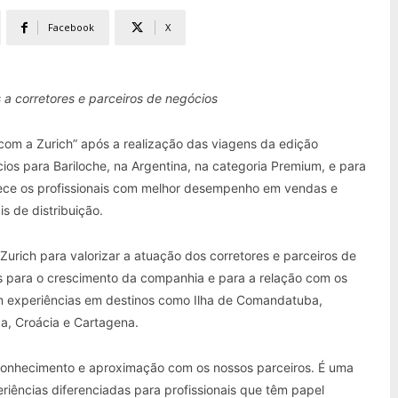
Facebook
X
s a corretores e parceiros de negócios
com a Zurich” após a realização das viagens da edição
os para Bariloche, na Argentina, na categoria Premium, e para
onhece os profissionais com melhor desempenho em vendas e
s de distribuição.
urich para valorizar a atuação dos corretores e parceiros de
is para o crescimento da companhia e para a relação com os
com experiências em destinos como Ilha de Comandatuba,
a, Croácia e Cartagena.
onhecimento e aproximação com os nossos parceiros. É uma
riências diferenciadas para profissionais que têm papel