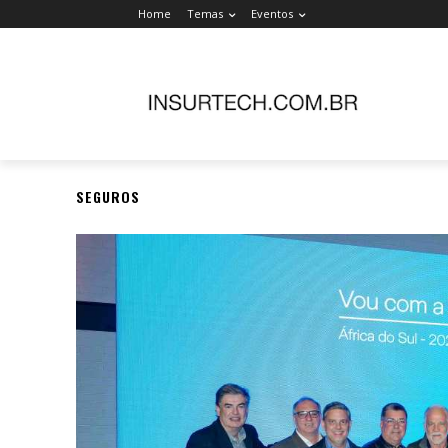
Home
Temas
Eventos
SEGUROS