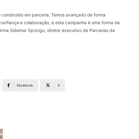
 é construído em parceria. Temos avançado de forma
 confiança e colaboração, e esta campanha é uma forma de
irma Sidemar Spricigo, diretor executivo de Parcerias da
Facebook
X