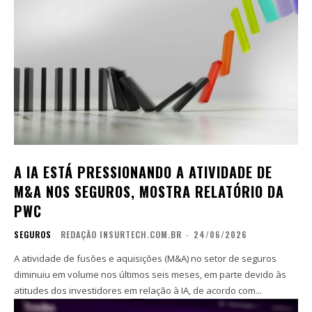
A IA ESTÁ PRESSIONANDO A ATIVIDADE DE
M&A NOS SEGUROS, MOSTRA RELATÓRIO DA
PWC
SEGUROS
REDAÇÃO INSURTECH.COM.BR
-
24/06/2026
A atividade de fusões e aquisições (M&A) no setor de seguros
diminuiu em volume nos últimos seis meses, em parte devido às
atitudes dos investidores em relação à IA, de acordo com...