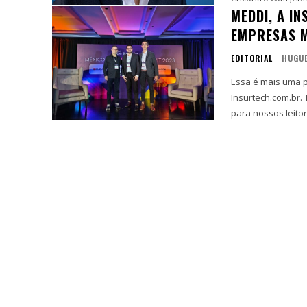
MEDDI, A I
EMPRESAS 
EDITORIAL
HUGUE
Essa é mais uma p
Insurtech.com.br.