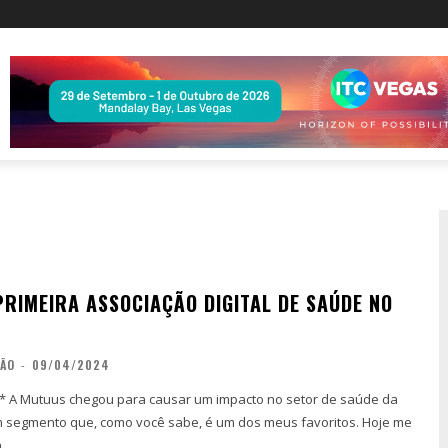
PRIMEIRA ASSOCIAÇÃO DIGITAL DE SAÚDE NO
ÇÃO
-
09/04/2024
úde da
segmento que, como você sabe, é um dos meus favoritos. Hoje me
..