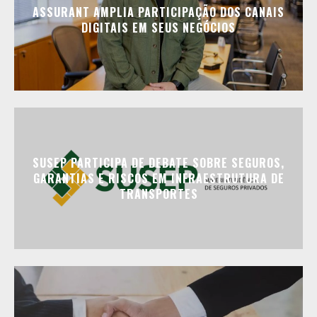
ASSURANT AMPLIA PARTICIPAÇÃO DOS CANAIS
DIGITAIS EM SEUS NEGÓCIOS
SUSEP PARTICIPA DE DEBATE SOBRE SEGUROS,
GARANTIAS E RISCOS EM INFRAESTRUTURA DE
TRANSPORTES