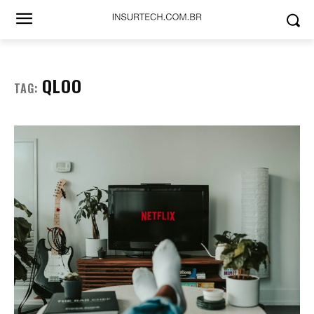
QLOO
TAG: