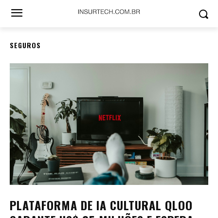
SEGUROS
PLATAFORMA DE IA CULTURAL QLOO