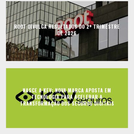
ROOT DIVULGA RESULTADOS DO 2º TRIMESTRE
DE 2026
NASCE A KEV: NOVA MARCA APOSTA EM
TECNOLOGIA PARA ACELERAR A
TRANSFORMAÇÃO DOS SEGUROS DIGITAIS