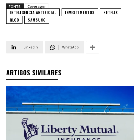
FONTE:
Coverager
INTELIGENCIA ARTIFICIAL
INVESTIMENTOS
NETFLIX
QLOO
SAMSUNG
Linkedin
WhatsApp
ARTIGOS SIMILARES