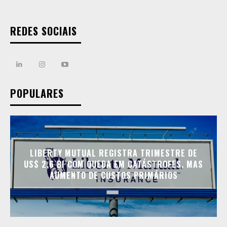
REDES SOCIAIS
POPULARES
LIBERTY MUTUAL REGISTRA TRIMESTRE DE
US$ 2,6 BI COM QUEDA EM CATÁSTROFES, MAS
AUMENTO DE CUSTOS PRIMÁRIOS