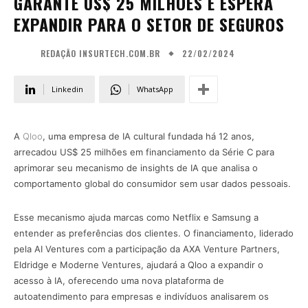
GARANTE US$ 25 MILHÕES E ESPERA
EXPANDIR PARA O SETOR DE SEGUROS
22/02/2024
REDAÇÃO INSURTECH.COM.BR
Linkedin
WhatsApp
A
Qloo
, uma empresa de IA cultural fundada há 12 anos,
arrecadou US$ 25 milhões em financiamento da Série C para
aprimorar seu mecanismo de insights de IA que analisa o
comportamento global do consumidor sem usar dados pessoais.
Esse mecanismo ajuda marcas como Netflix e Samsung a
entender as preferências dos clientes. O financiamento, liderado
pela AI Ventures com a participação da AXA Venture Partners,
Eldridge e Moderne Ventures, ajudará a Qloo a expandir o
acesso à IA, oferecendo uma nova plataforma de
autoatendimento para empresas e indivíduos analisarem os