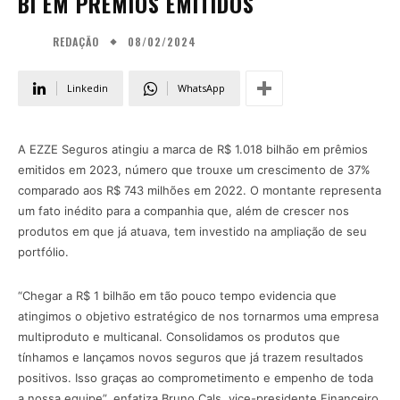
BI EM PRÊMIOS EMITIDOS
08/02/2024
REDAÇÃO
Linkedin
WhatsApp
A EZZE Seguros atingiu a marca de R$ 1.018 bilhão em prêmios
emitidos em 2023, número que trouxe um crescimento de 37%
comparado aos R$ 743 milhões em 2022. O montante representa
um fato inédito para a companhia que, além de crescer nos
produtos em que já atuava, tem investido na ampliação de seu
portfólio.
“Chegar a R$ 1 bilhão em tão pouco tempo evidencia que
atingimos o objetivo estratégico de nos tornarmos uma empresa
multiproduto e multicanal. Consolidamos os produtos que
tínhamos e lançamos novos seguros que já trazem resultados
positivos. Isso graças ao comprometimento e empenho de toda
a nossa equipe”, enfatiza Bruno Cals, vice-presidente Financeiro