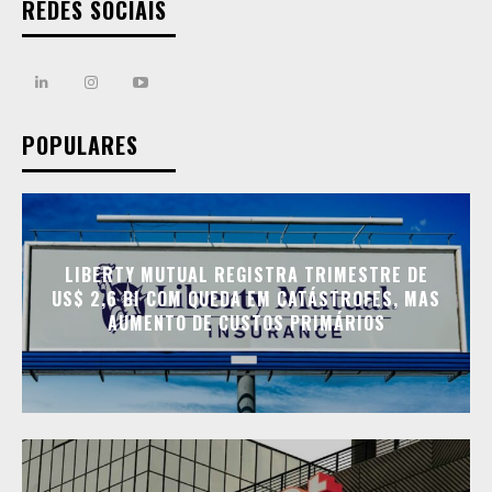
REDES SOCIAIS
POPULARES
LIBERTY MUTUAL REGISTRA TRIMESTRE DE
US$ 2,6 BI COM QUEDA EM CATÁSTROFES, MAS
AUMENTO DE CUSTOS PRIMÁRIOS