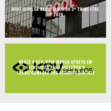
ROOT DIVULGA RESULTADOS DO 2º TRIMESTRE
DE 2026
NASCE A KEV: NOVA MARCA APOSTA EM
TECNOLOGIA PARA ACELERAR A
TRANSFORMAÇÃO DOS SEGUROS DIGITAIS